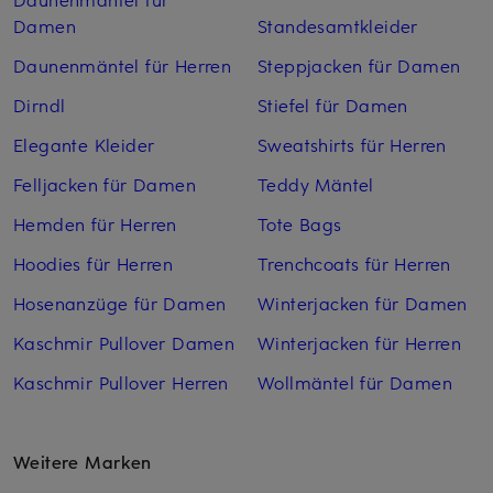
Damen
Standesamtkleider
Daunenmäntel für Herren
Steppjacken für Damen
Dirndl
Stiefel für Damen
Elegante Kleider
Sweatshirts für Herren
Felljacken für Damen
Teddy Mäntel
Hemden für Herren
Tote Bags
Hoodies für Herren
Trenchcoats für Herren
Hosenanzüge für Damen
Winterjacken für Damen
Kaschmir Pullover Damen
Winterjacken für Herren
Kaschmir Pullover Herren
Wollmäntel für Damen
Weitere Marken