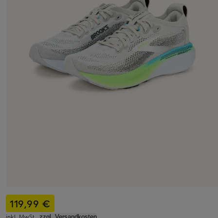
119,99 €
inkl. MwSt.,
zzgl. Versandkosten