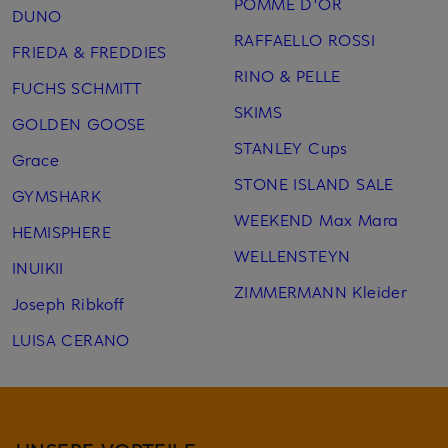
POMME D'OR
DUNO
RAFFAELLO ROSSI
FRIEDA & FREDDIES
RINO & PELLE
FUCHS SCHMITT
SKIMS
GOLDEN GOOSE
STANLEY Cups
Grace
STONE ISLAND SALE
GYMSHARK
WEEKEND Max Mara
HEMISPHERE
WELLENSTEYN
INUIKII
ZIMMERMANN Kleider
Joseph Ribkoff
LUISA CERANO