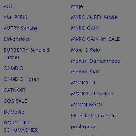
AGL
maje
AMI PARIS
MARC AUREL Mode
AUTRY Schuhe
MARC CAIN
Birkenstock
MARC CAIN im SALE
BURBERRY Schals &
Marc O'Polo
Tücher
monari Damenmode
CAMBIO
monari SALE
CAMBIO Hosen
MONCLER
CATNOIR
MONCLER Jacken
COS SALE
MOON BOOT
DeMellier
On Schuhe im Sale
DOROTHEE
paul green
SCHUMACHER