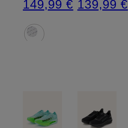
149,99 €
139,99 €