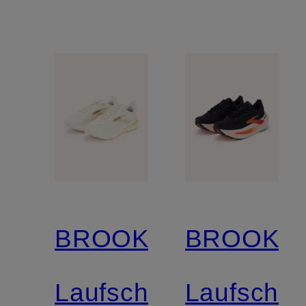
BROOKS
BROOKS
Laufschuhe
Laufschu