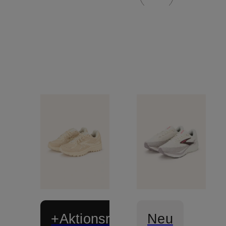
+Aktionsrabatt
Neu