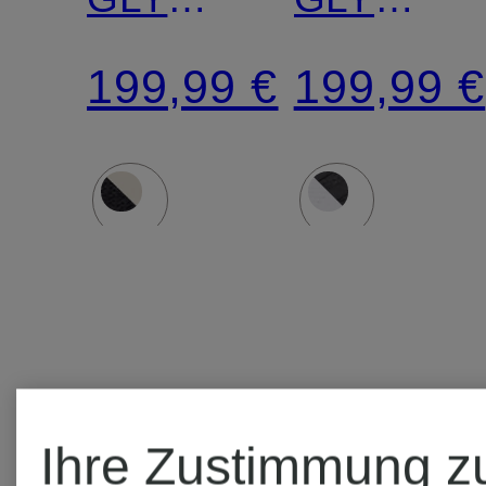
MAX 2
MAX 2
199,99 €
199,99 €
Ihre Zustimmung z