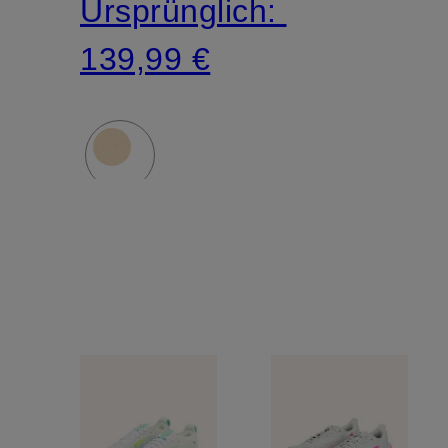
Ursprünglich:
139,99 €