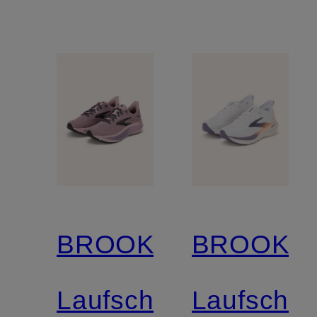
BROOKS
BROOKS
Laufschuhe
Laufschu