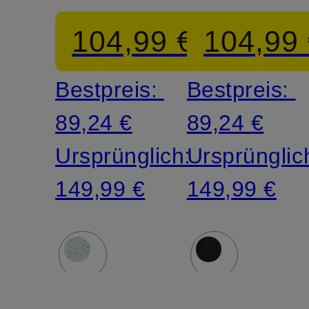
17
17
104,99 €
104,99
Bestpreis:
Bestpreis:
89,24 €
89,24 €
Ursprünglich:
Ursprünglic
149,99 €
149,99 €