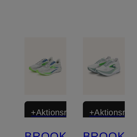
+Aktionsrabatt
+Aktionsraba
BROOKS
BROOKS