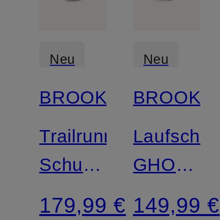
Neu
Neu
BROOKS
BROOKS
Trailrunning-
Laufschu
Schuhe
GHOST
CASCADIA
AMP
179,99 €
149,99 €