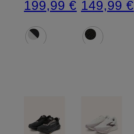
199,99 €
149,99 €