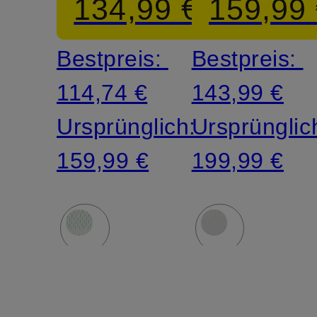
134,99 €
159,99
Bestpreis:
Bestpreis:
114,74 €
143,99 €
Ursprünglich:
Ursprünglic
159,99 €
199,99 €