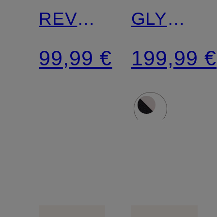
REVEL
GLYCERI
9
MAX 2
99,99 €
199,99 €