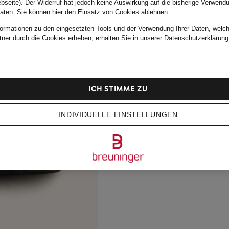
bseite). Der Widerruf hat jedoch keine Auswirkung auf die bisherige Verwend
Daten.
Sie können
hier
den Einsatz von Cookies ablehnen.
formationen zu den eingesetzten Tools und der Verwendung Ihrer Daten, welch
tner durch die Cookies erheben, erhalten Sie in unserer
Datenschutzerklärung
m
.
ICH STIMME ZU
INDIVIDUELLE EINSTELLUNGEN