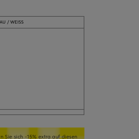
AU / WEISS
n Sie sich -15% extra auf diesen