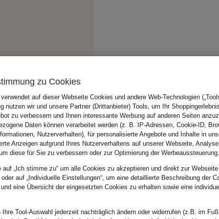
stimmung zu Cookies
 verwendet auf dieser Webseite Cookies und andere Web-Technologien („Tools“
 nutzen wir und unsere Partner (Drittanbieter) Tools, um Ihr Shoppingerlebni
bot zu verbessern und Ihnen interessante Werbung auf anderen Seiten anzuz
zogene Daten können verarbeitet werden (z. B. IP-Adressen, Cookie-ID, Bro
nformationen, Nutzerverhalten), für personalisierte Angebote und Inhalte in u
ierte Anzeigen aufgrund Ihres Nutzerverhaltens auf unserer Webseite, Analyse
um diese für Sie zu verbessern oder zur Optimierung der Werbeaussteuerung
e auf „Ich stimme zu“ um alle Cookies zu akzeptieren und direkt zur Webseite
 oder auf „Individuelle Einstellungen“, um eine detaillierte Beschreibung der C
 und eine Übersicht der eingesetzten Cookies zu erhalten sowie eine individu
 Ihre Tool-Auswahl jederzeit nachträglich ändern oder widerrufen (z.B. im Fuß