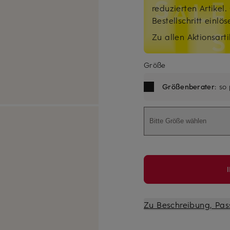
reduzierten Artikel
Bestellschritt einlö
Zu allen Aktionsarti
Größe
Größenberater
: so
Bitte Größe wählen
Zu Beschreibung, Pas