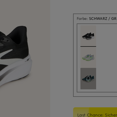
Farbe:
SCHWARZ / GR
Last Chance: Sicher