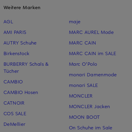
Weitere Marken
AGL
maje
AMI PARIS
MARC AUREL Mode
AUTRY Schuhe
MARC CAIN
Birkenstock
MARC CAIN im SALE
BURBERRY Schals &
Marc O'Polo
Tücher
monari Damenmode
CAMBIO
monari SALE
CAMBIO Hosen
MONCLER
CATNOIR
MONCLER Jacken
COS SALE
MOON BOOT
DeMellier
On Schuhe im Sale