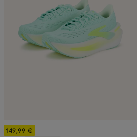
149,99 €