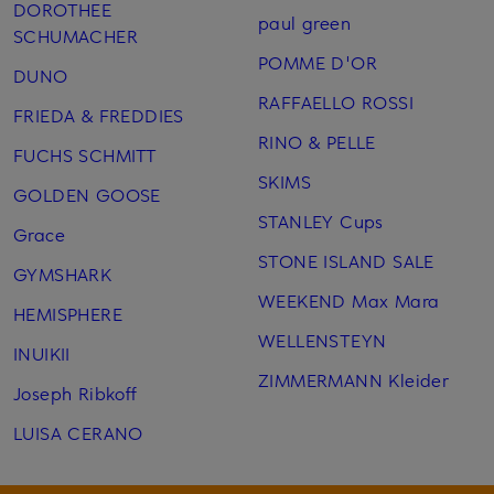
DOROTHEE
paul green
SCHUMACHER
POMME D'OR
DUNO
RAFFAELLO ROSSI
FRIEDA & FREDDIES
RINO & PELLE
FUCHS SCHMITT
SKIMS
GOLDEN GOOSE
STANLEY Cups
Grace
STONE ISLAND SALE
GYMSHARK
WEEKEND Max Mara
HEMISPHERE
WELLENSTEYN
INUIKII
ZIMMERMANN Kleider
Joseph Ribkoff
LUISA CERANO