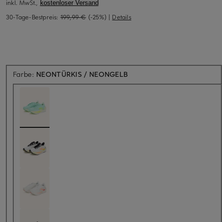
inkl. MwSt.,
kostenloser Versand
30-Tage-Bestpreis:
199,99 €
(-25%)
|
Details
Farbe:
NEONTÜRKIS / NEONGELB