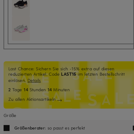
Last Chance: Sichern Sie sich -15% extra auf diesen
reduzierten Artikel. Code
LAST15
im letzten Bestellschritt
einlösen.
Details
2
Tage
14
Stunden
14
Minuten
Zu allen Aktionsartikeln
Größe
Größenberater
: so passt es perfekt