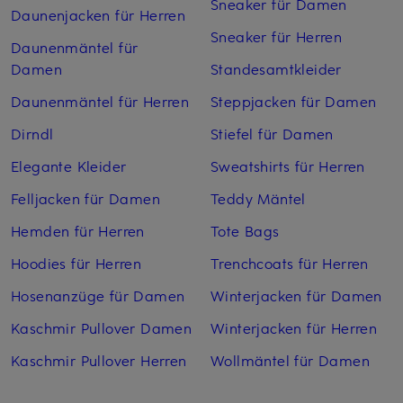
Sneaker für Damen
Daunenjacken für Herren
Sneaker für Herren
Daunenmäntel für
Damen
Standesamtkleider
Daunenmäntel für Herren
Steppjacken für Damen
Dirndl
Stiefel für Damen
Elegante Kleider
Sweatshirts für Herren
Felljacken für Damen
Teddy Mäntel
Hemden für Herren
Tote Bags
Hoodies für Herren
Trenchcoats für Herren
Hosenanzüge für Damen
Winterjacken für Damen
Kaschmir Pullover Damen
Winterjacken für Herren
Kaschmir Pullover Herren
Wollmäntel für Damen