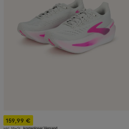
159,99 €
inkl. MwSt.,
kostenloser Versand