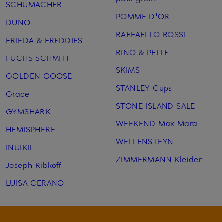
SCHUMACHER
POMME D'OR
DUNO
RAFFAELLO ROSSI
FRIEDA & FREDDIES
RINO & PELLE
FUCHS SCHMITT
SKIMS
GOLDEN GOOSE
STANLEY Cups
Grace
STONE ISLAND SALE
GYMSHARK
WEEKEND Max Mara
HEMISPHERE
WELLENSTEYN
INUIKII
ZIMMERMANN Kleider
Joseph Ribkoff
LUISA CERANO