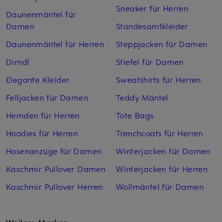
Sneaker für Herren
Daunenmäntel für
Damen
Standesamtkleider
Daunenmäntel für Herren
Steppjacken für Damen
Dirndl
Stiefel für Damen
Elegante Kleider
Sweatshirts für Herren
Felljacken für Damen
Teddy Mäntel
Hemden für Herren
Tote Bags
Hoodies für Herren
Trenchcoats für Herren
Hosenanzüge für Damen
Winterjacken für Damen
Kaschmir Pullover Damen
Winterjacken für Herren
Kaschmir Pullover Herren
Wollmäntel für Damen