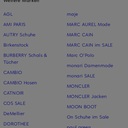
Weitere Marken
AGL
maje
AMI PARIS
MARC AUREL Mode
AUTRY Schuhe
MARC CAIN
Birkenstock
MARC CAIN im SALE
BURBERRY Schals &
Marc O'Polo
Tücher
monari Damenmode
CAMBIO
monari SALE
CAMBIO Hosen
MONCLER
CATNOIR
MONCLER Jacken
COS SALE
MOON BOOT
DeMellier
On Schuhe im Sale
DOROTHEE
paul green