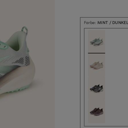
Farbe:
MINT / DUNKE