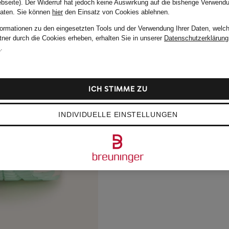
bseite). Der Widerruf hat jedoch keine Auswirkung auf die bisherige Verwend
Daten.
Sie können
hier
den Einsatz von Cookies ablehnen.
formationen zu den eingesetzten Tools und der Verwendung Ihrer Daten, welch
tner durch die Cookies erheben, erhalten Sie in unserer
Datenschutzerklärung
m
.
ICH STIMME ZU
INDIVIDUELLE EINSTELLUNGEN