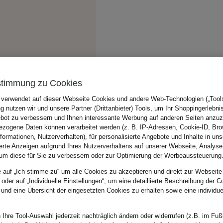
stimmung zu Cookies
 verwendet auf dieser Webseite Cookies und andere Web-Technologien („Tools“
 nutzen wir und unsere Partner (Drittanbieter) Tools, um Ihr Shoppingerlebni
bot zu verbessern und Ihnen interessante Werbung auf anderen Seiten anzuz
zogene Daten können verarbeitet werden (z. B. IP-Adressen, Cookie-ID, Bro
nformationen, Nutzerverhalten), für personalisierte Angebote und Inhalte in u
ierte Anzeigen aufgrund Ihres Nutzerverhaltens auf unserer Webseite, Analyse
um diese für Sie zu verbessern oder zur Optimierung der Werbeaussteuerung
e auf „Ich stimme zu“ um alle Cookies zu akzeptieren und direkt zur Webseite
 oder auf „Individuelle Einstellungen“, um eine detaillierte Beschreibung der C
 und eine Übersicht der eingesetzten Cookies zu erhalten sowie eine individu
 Ihre Tool-Auswahl jederzeit nachträglich ändern oder widerrufen (z.B. im Fuß