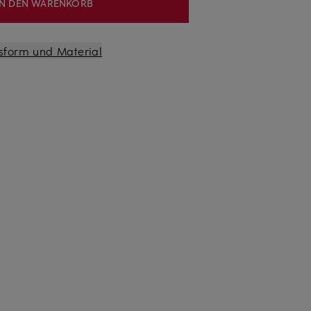
IN DEN WARENKORB
sform und Material