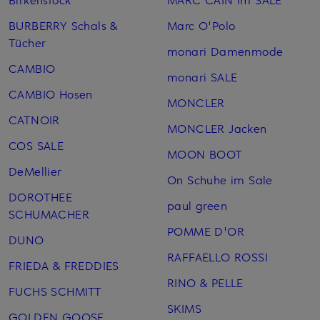
BURBERRY Schals &
Marc O'Polo
Tücher
monari Damenmode
CAMBIO
monari SALE
CAMBIO Hosen
MONCLER
CATNOIR
MONCLER Jacken
COS SALE
MOON BOOT
DeMellier
On Schuhe im Sale
DOROTHEE
paul green
SCHUMACHER
POMME D'OR
DUNO
RAFFAELLO ROSSI
FRIEDA & FREDDIES
RINO & PELLE
FUCHS SCHMITT
SKIMS
GOLDEN GOOSE