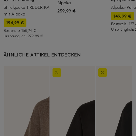
Alpaka
Strickjacke FREDERIKA
Alpaka-Pull
259,99 €
mit Alpaka
149,99 €
194,99 €
Bestpreis:
127
Ursprünglich:
Bestpreis:
165,74 €
Ursprünglich:
279,99 €
ÄHNLICHE ARTIKEL ENTDECKEN