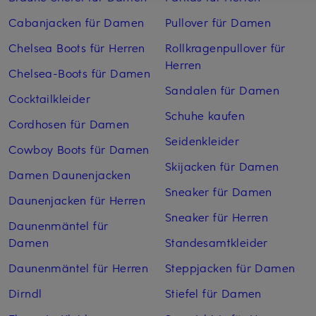
Cabanjacken für Damen
Pullover für Damen
Chelsea Boots für Herren
Rollkragenpullover für
Herren
Chelsea-Boots für Damen
Sandalen für Damen
Cocktailkleider
Schuhe kaufen
Cordhosen für Damen
Seidenkleider
Cowboy Boots für Damen
Skijacken für Damen
Damen Daunenjacken
Sneaker für Damen
Daunenjacken für Herren
Sneaker für Herren
Daunenmäntel für
Damen
Standesamtkleider
Daunenmäntel für Herren
Steppjacken für Damen
Dirndl
Stiefel für Damen