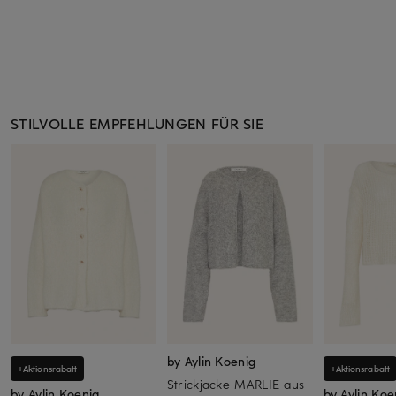
STILVOLLE EMPFEHLUNGEN FÜR SIE
by Aylin Koenig
+Aktionsrabatt
+Aktionsrabatt
Strickjacke MARLIE aus
by Aylin Koenig
by Aylin Koe