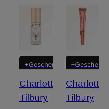
+Geschenk
+Geschenk
Charlotte
Charlotte
Zertifiziert
Zertifiziert
Tilbury
Tilbury