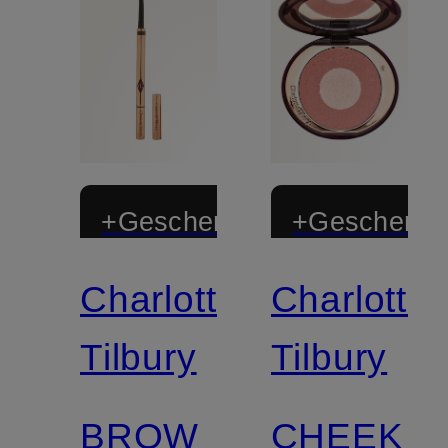
+Geschenk
+Geschenk
Charlotte
Charlotte
Zertifiziert
Zertifiziert
Tilbury
Tilbury
BROW
CHEEK