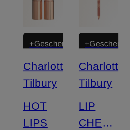
+Geschenk
+Geschenk
Charlotte
Charlotte
Zertifiziert
Zertifiziert
Tilbury
Tilbury
HOT
LIP
LIPS
CHEAT