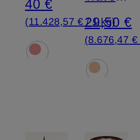
40 €
Size
29,50 €
(11.428,57 € / 1 kg)
(8.676,47 € 