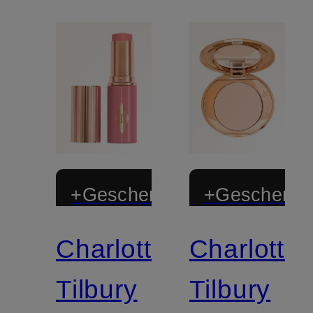
+Geschenk
+Geschenk
Charlotte
Charlotte
Zertifiziert
Zertifiziert
Tilbury
Tilbury