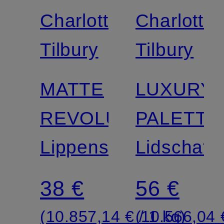
Charlotte
Charlotte
Zertifiziert
Zertifiziert
Tilbury
Tilbury
MATTE
LUXURY
REVOLUTION
PALETTE
Lippenstift
Lidschatte
38 €
56 €
(10.857,14 € / 1 kg)
(10.566,04 €