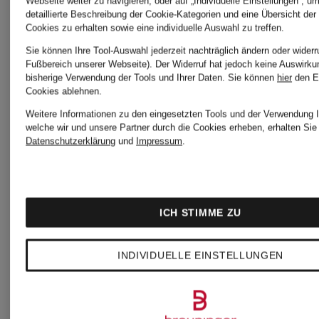
Webseite weiter zu navigieren; oder auf „Individuelle Einstellungen“, u
detaillierte Beschreibung der Cookie-Kategorien und eine Übersicht der
Cookies zu erhalten sowie eine individuelle Auswahl zu treffen.
Sie können Ihre Tool-Auswahl jederzeit nachträglich ändern oder widerr
Fußbereich unserer Webseite). Der Widerruf hat jedoch keine Auswirku
bisherige Verwendung der Tools und Ihrer Daten.
Sie können
hier
den E
Cookies ablehnen.
Weitere Informationen zu den eingesetzten Tools und der Verwendung I
welche wir und unsere Partner durch die Cookies erheben, erhalten Sie 
Datenschutzerklärung
und
Impressum
.
ICH STIMME ZU
INDIVIDUELLE EINSTELLUNGEN
+Geschenk
+Geschenk