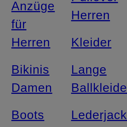
Anzüge
Herren
für
Herren
Kleider
Bikinis
Lange
Damen
Ballkleide
Boots
Lederjac