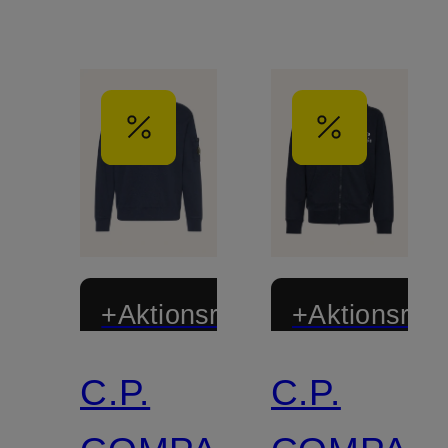
+Aktionsrabatt
+Aktionsraba
C.P.
C.P.