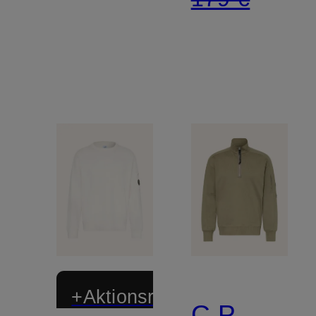
+Aktionsrabatt
C.P.