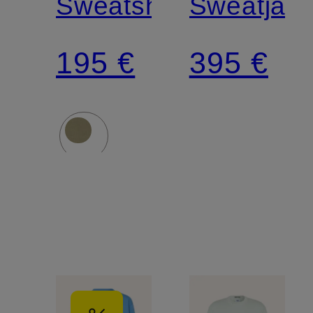
Sweatshirt
Sweatjac
195 €
395 €