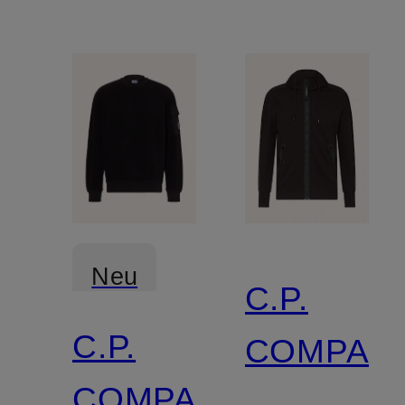
Neu
C.P.
C.P.
COMPAN
COMPANY