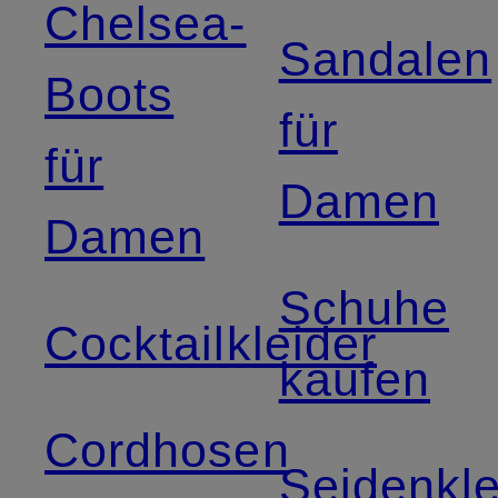
Chelsea-
Sandalen
Boots
für
für
Damen
Damen
Schuhe
Cocktailkleider
kaufen
Cordhosen
Seidenkle