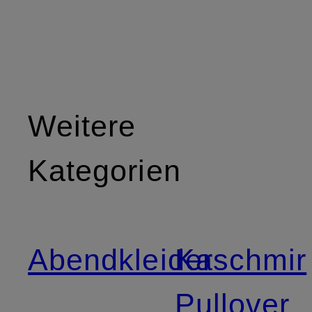
Weitere
Kategorien
Abendkleider
Kaschmir
Pullover