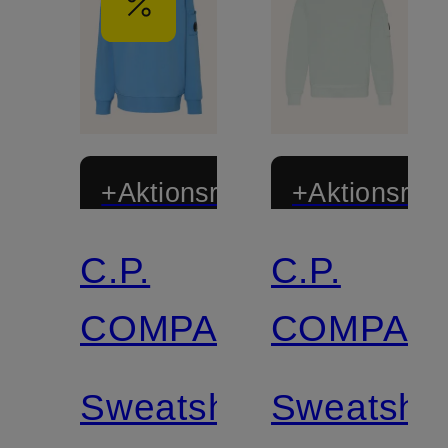
+Aktionsrabatt
+Aktionsraba
C.P.
C.P.
COMPANY
COMPAN
Sweatshirt
Sweatshir