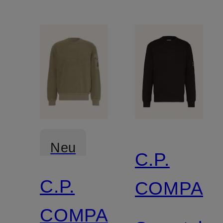
Neu
C.P.
C.P.
COMPAN
COMPANY