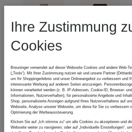
Ihre Zustimmung z
Cookies
Breuninger verwendet auf dieser Webseite Cookies und andere Web-Te
+Aktionsrabatt
+Aktionsraba
(„Tools“). Mit Ihrer Zustimmung nutzen wir und unsere Partner (Drittanbi
um Ihr Shoppingerlebnis und unser Onlineangebot zu verbessern und I
interessante Werbung auf anderen Seiten anzuzeigen. Personenbezog
C.P.
C.P.
können verarbeitet werden (z. B. IP-Adressen, Cookie-ID, Browser- und
Informationen, Nutzerverhalten), für personalisierte Angebote und Inhal
Shop, personalisierte Anzeigen aufgrund Ihres Nutzerverhaltens auf un
Webseite, Analyse unserer Webseite, um diese für Sie zu verbessern o
COMPANY
COMPAN
Optimierung der Werbeaussteuerung.
Klicken Sie auf „Ich stimme zu“ um alle Cookies zu akzeptieren und dir
Webseite weiter zu navigieren; oder auf „Individuelle Einstellungen“, u