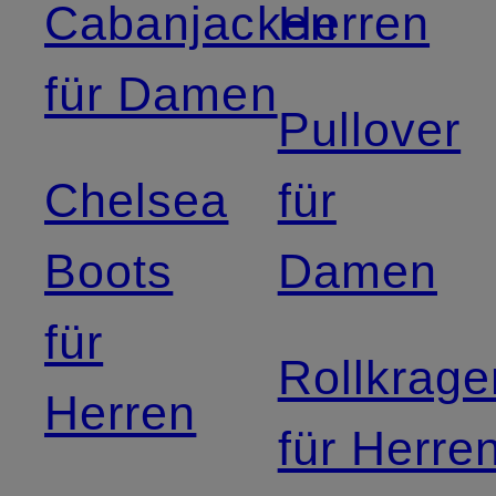
Cabanjacken
Herren
für Damen
Pullover
Chelsea
für
Boots
Damen
für
Rollkrage
Herren
für Herre