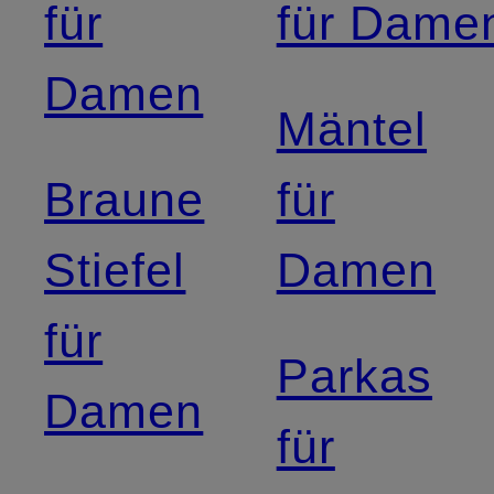
für
für Dame
Damen
Mäntel
Braune
für
Stiefel
Damen
für
Parkas
Damen
für