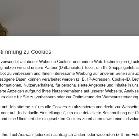
stimmung zu Cookies
 verwendet auf dieser Webseite Cookies und andere Web-Technologien („Tools“
 nutzen wir und unsere Partner (Drittanbieter) Tools, um Ihr Shoppingerlebni
bot zu verbessern und Ihnen interessante Werbung auf anderen Seiten anzuz
zogene Daten können verarbeitet werden (z. B. IP-Adressen, Cookie-ID, Bro
nformationen, Nutzerverhalten), für personalisierte Angebote und Inhalte in u
ierte Anzeigen aufgrund Ihres Nutzerverhaltens auf unserer Webseite, Analyse
um diese für Sie zu verbessern oder zur Optimierung der Werbeaussteuerung
e auf „Ich stimme zu“ um alle Cookies zu akzeptieren und direkt zur Webseite
 oder auf „Individuelle Einstellungen“, um eine detaillierte Beschreibung der C
 und eine Übersicht der eingesetzten Cookies zu erhalten sowie eine individu
 Ihre Tool-Auswahl jederzeit nachträglich ändern oder widerrufen (z.B. im Fuß