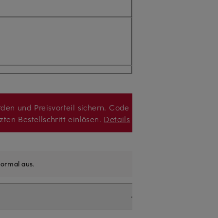
den und Preisvorteil sichern. Code
zten Bestellschritt einlösen.
Details
ormal aus
.