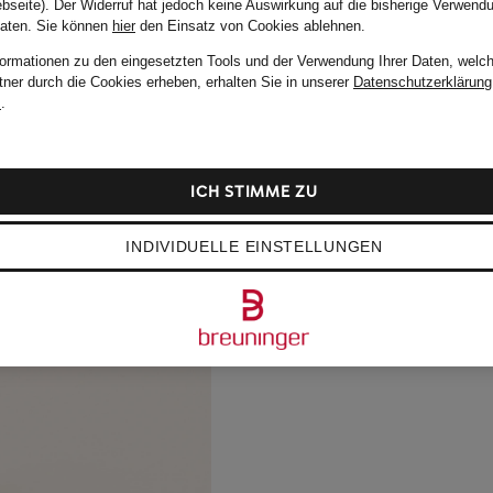
bseite). Der Widerruf hat jedoch keine Auswirkung auf die bisherige Verwend
Daten.
Sie können
hier
den Einsatz von Cookies ablehnen.
formationen zu den eingesetzten Tools und der Verwendung Ihrer Daten, welch
tner durch die Cookies erheben, erhalten Sie in unserer
Datenschutzerklärung
m
.
ICH STIMME ZU
INDIVIDUELLE EINSTELLUNGEN