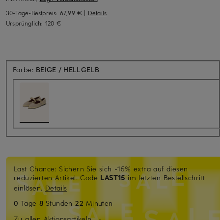
30-Tage-Bestpreis:
67,99 €
|
Details
Ursprünglich:
120 €
Farbe:
BEIGE / HELLGELB
Last Chance: Sichern Sie sich -15% extra auf diesen
reduzierten Artikel. Code
LAST15
im letzten Bestellschritt
einlösen.
Details
0
Tage
8
Stunden
22
Minuten
Zu allen Aktionsartikeln