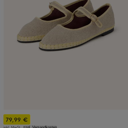
79,99 €
inkl. MwSt.,
zzgl. Versandkosten