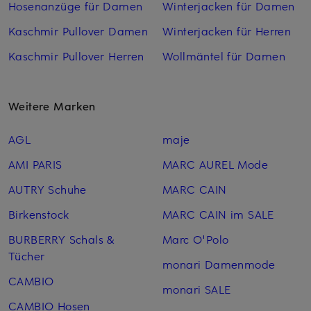
Hosenanzüge für Damen
Winterjacken für Damen
Kaschmir Pullover Damen
Winterjacken für Herren
Kaschmir Pullover Herren
Wollmäntel für Damen
Weitere Marken
AGL
maje
AMI PARIS
MARC AUREL Mode
AUTRY Schuhe
MARC CAIN
Birkenstock
MARC CAIN im SALE
BURBERRY Schals &
Marc O'Polo
Tücher
monari Damenmode
CAMBIO
monari SALE
CAMBIO Hosen