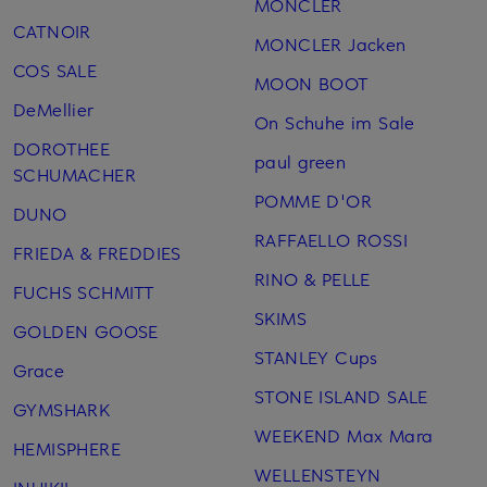
MONCLER
CATNOIR
MONCLER Jacken
COS SALE
MOON BOOT
DeMellier
On Schuhe im Sale
DOROTHEE
paul green
SCHUMACHER
POMME D'OR
DUNO
RAFFAELLO ROSSI
FRIEDA & FREDDIES
RINO & PELLE
FUCHS SCHMITT
SKIMS
GOLDEN GOOSE
STANLEY Cups
Grace
STONE ISLAND SALE
GYMSHARK
WEEKEND Max Mara
HEMISPHERE
WELLENSTEYN