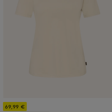
69,99 €