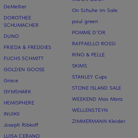
DeMellier
On Schuhe im Sale
DOROTHEE
paul green
SCHUMACHER
POMME D'OR
DUNO
RAFFAELLO ROSSI
FRIEDA & FREDDIES
RINO & PELLE
FUCHS SCHMITT
SKIMS
GOLDEN GOOSE
STANLEY Cups
Grace
STONE ISLAND SALE
GYMSHARK
WEEKEND Max Mara
HEMISPHERE
WELLENSTEYN
INUIKII
ZIMMERMANN Kleider
Joseph Ribkoff
LUISA CERANO