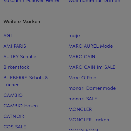
Weitere Marken
AGL
maje
AMI PARIS
MARC AUREL Mode
AUTRY Schuhe
MARC CAIN
Birkenstock
MARC CAIN im SALE
BURBERRY Schals &
Marc O'Polo
Tücher
monari Damenmode
CAMBIO
monari SALE
CAMBIO Hosen
MONCLER
CATNOIR
MONCLER Jacken
COS SALE
MOON BOOT