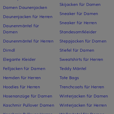
Skijacken für Damen
Damen Daunenjacken
Sneaker für Damen
Daunenjacken für Herren
Sneaker für Herren
Daunenmäntel für
Damen
Standesamtkleider
Daunenmäntel für Herren
Steppjacken für Damen
Dirndl
Stiefel für Damen
Elegante Kleider
Sweatshirts für Herren
Felljacken für Damen
Teddy Mäntel
Hemden für Herren
Tote Bags
Hoodies für Herren
Trenchcoats für Herren
Hosenanzüge für Damen
Winterjacken für Damen
Kaschmir Pullover Damen
Winterjacken für Herren
Kaschmir Pullover Herren
Wollmäntel für Damen