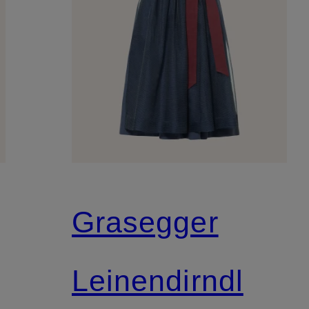
Grasegger
Leinendirndl