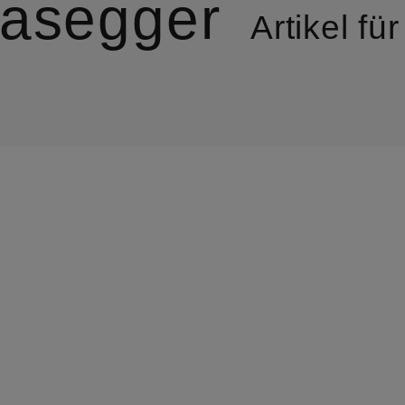
asegger
Artikel f