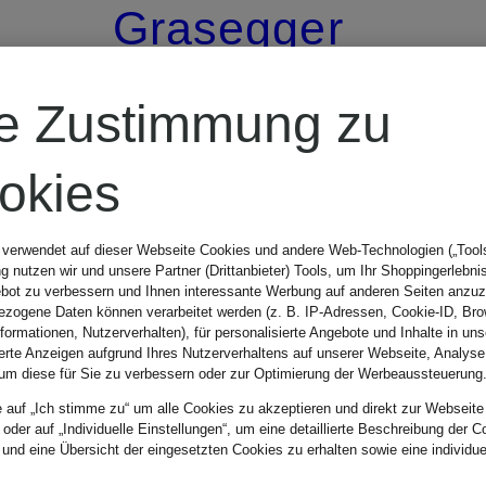
Grasegger
Trachtenrock
re Zustimmung zu
IVY
okies
 verwendet auf dieser Webseite Cookies und andere Web-Technologien („Tools“
299,99 €
 nutzen wir und unsere Partner (Drittanbieter) Tools, um Ihr Shoppingerlebni
bot zu verbessern und Ihnen interessante Werbung auf anderen Seiten anzuz
zogene Daten können verarbeitet werden (z. B. IP-Adressen, Cookie-ID, Bro
nformationen, Nutzerverhalten), für personalisierte Angebote und Inhalte in u
ierte Anzeigen aufgrund Ihres Nutzerverhaltens auf unserer Webseite, Analyse
um diese für Sie zu verbessern oder zur Optimierung der Werbeaussteuerung
e auf „Ich stimme zu“ um alle Cookies zu akzeptieren und direkt zur Webseite
 oder auf „Individuelle Einstellungen“, um eine detaillierte Beschreibung der C
 und eine Übersicht der eingesetzten Cookies zu erhalten sowie eine individu