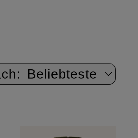
ach:
Beliebteste