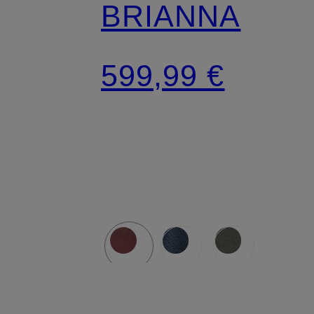
BRIANNA
599,99 €