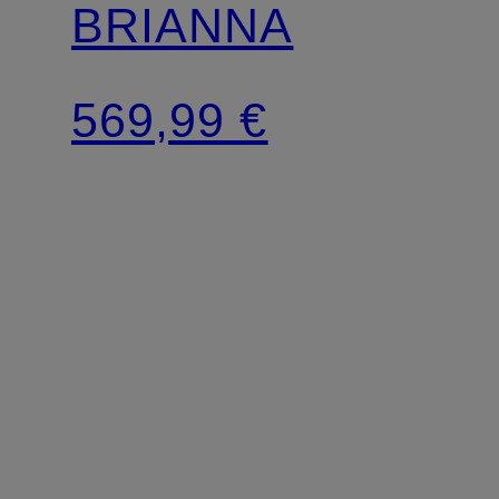
BRIANNA
569,99 €