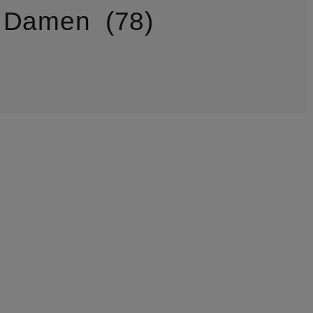
ür Damen
78