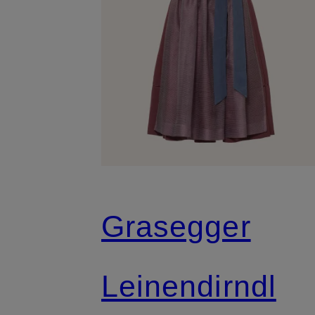
Grasegger
Leinendirndl