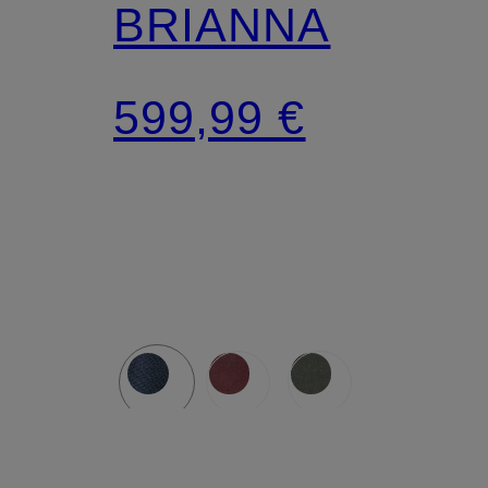
BRIANNA
599,99 €