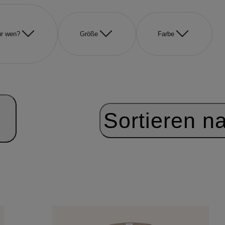
r wen?
Größe
Farbe
Sortieren n