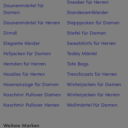
Sneaker für Herren
Daunenmäntel für
Damen
Standesamtkleider
Daunenmäntel für Herren
Steppjacken für Damen
Dirndl
Stiefel für Damen
Elegante Kleider
Sweatshirts für Herren
Felljacken für Damen
Teddy Mäntel
Hemden für Herren
Tote Bags
Hoodies für Herren
Trenchcoats für Herren
Hosenanzüge für Damen
Winterjacken für Damen
Kaschmir Pullover Damen
Winterjacken für Herren
Kaschmir Pullover Herren
Wollmäntel für Damen
Weitere Marken