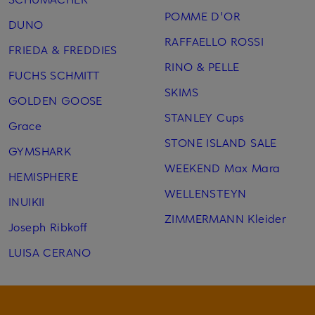
POMME D'OR
DUNO
RAFFAELLO ROSSI
FRIEDA & FREDDIES
RINO & PELLE
FUCHS SCHMITT
SKIMS
GOLDEN GOOSE
STANLEY Cups
Grace
STONE ISLAND SALE
GYMSHARK
WEEKEND Max Mara
HEMISPHERE
WELLENSTEYN
INUIKII
ZIMMERMANN Kleider
Joseph Ribkoff
LUISA CERANO