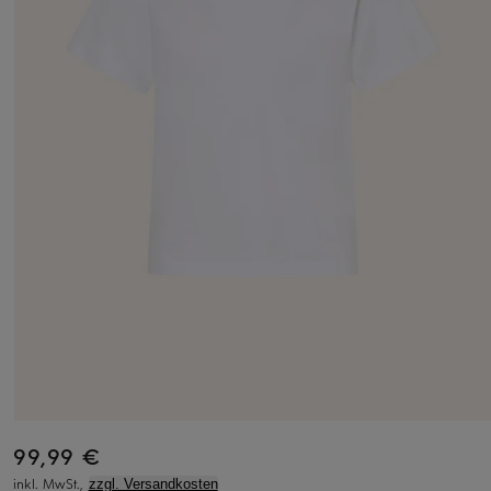
99,99 €
inkl. MwSt.,
zzgl. Versandkosten