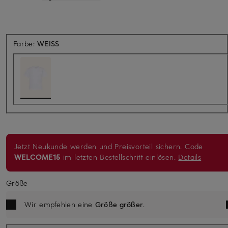
Farbe:
WEISS
Jetzt Neukunde werden und Preisvorteil sichern. Code
WELCOME15
im letzten Bestellschritt einlösen.
Details
Größe
Wir empfehlen eine
Größe größer
.