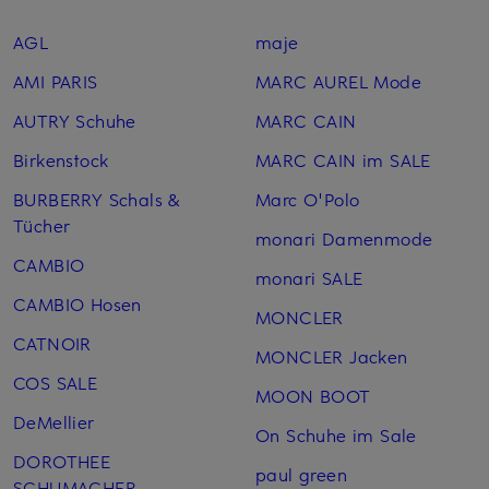
AGL
maje
AMI PARIS
MARC AUREL Mode
AUTRY Schuhe
MARC CAIN
Birkenstock
MARC CAIN im SALE
BURBERRY Schals &
Marc O'Polo
Tücher
monari Damenmode
CAMBIO
monari SALE
CAMBIO Hosen
MONCLER
CATNOIR
MONCLER Jacken
COS SALE
MOON BOOT
DeMellier
On Schuhe im Sale
DOROTHEE
paul green
SCHUMACHER