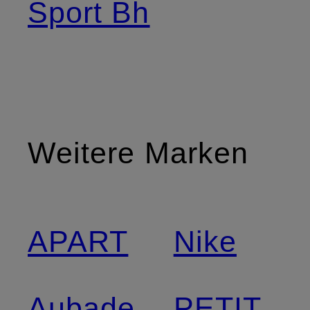
Sport Bh
Weitere Marken
APART
Nike
Aubade
PETIT