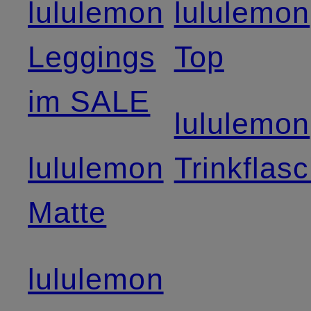
lululemon
lululemon
Leggings
Top
im SALE
lululemon
lululemon
Trinkflas
Matte
lululemon