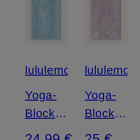
lululemon
lululemon
Yoga-
Yoga-
Block
Block
LIFT
LIFT
24,99 €
25 €