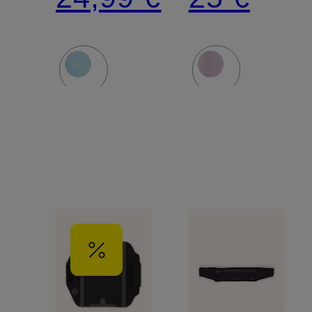
AND
AND
LENGTHEN
LENGTH