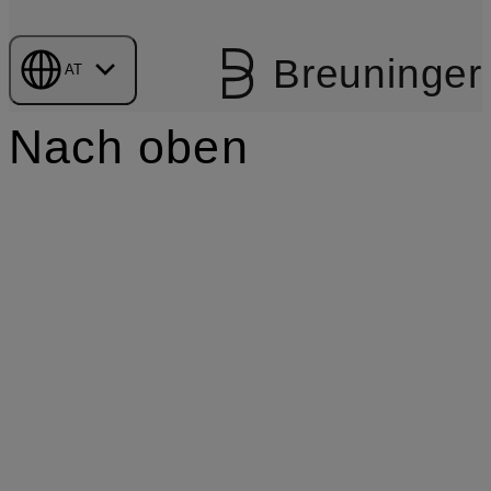
Breuninger
AT
Nach oben