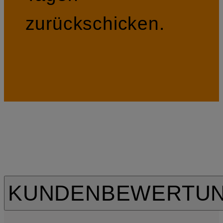
zurückschicken.
KUNDENBEWERTU