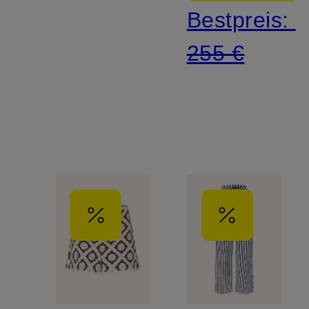
Bestpreis:
255 €