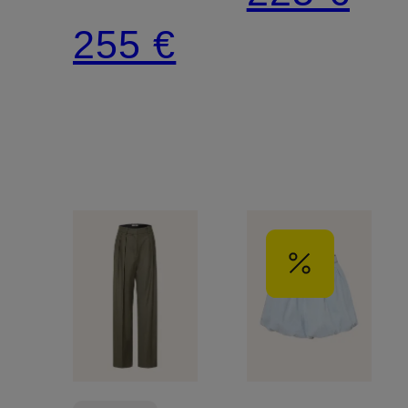
Schmucksteinen
255 €