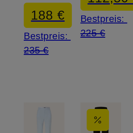
Leinen
188 €
Bestpreis:
225 €
Bestpreis:
235 €