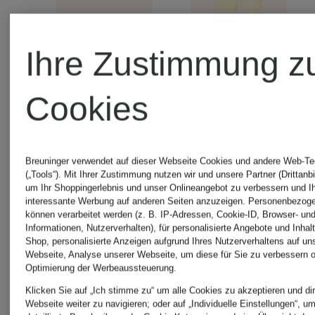
Ihre Zustimmung z
maje
maje
Cookies
Shorts
Marleneh
Breuninger verwendet auf dieser Webseite Cookies und andere Web-Te
(„Tools“). Mit Ihrer Zustimmung nutzen wir und unsere Partner (Drittanbi
195 €
235 €
um Ihr Shoppingerlebnis und unser Onlineangebot zu verbessern und I
interessante Werbung auf anderen Seiten anzuzeigen. Personenbezog
können verarbeitet werden (z. B. IP-Adressen, Cookie-ID, Browser- und
Informationen, Nutzerverhalten), für personalisierte Angebote und Inhal
Shop, personalisierte Anzeigen aufgrund Ihres Nutzerverhaltens auf un
Webseite, Analyse unserer Webseite, um diese für Sie zu verbessern o
Optimierung der Werbeaussteuerung.
Klicken Sie auf „Ich stimme zu“ um alle Cookies zu akzeptieren und dir
Webseite weiter zu navigieren; oder auf „Individuelle Einstellungen“, u