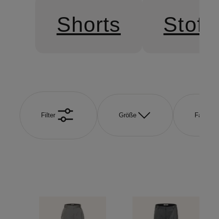
Shorts
Stoff
Filter
Größe
Farbe