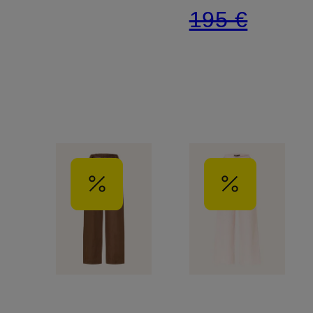
195 €