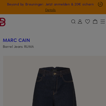
Nur in der App: -10 € auf digitale Geschenkkarten
Beyond by Breuninger: Jetzt anmelden & 20€ sichern
ZUM HAUPTINHALT ÜBERSPRINGEN
ZUM SUCHFELD ÜBERSPRINGE
GESCHENK20
Details
MARC CAIN
Barrel Jeans RUMA