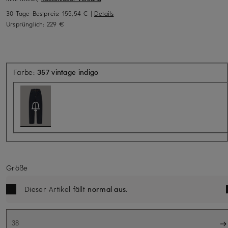
30-Tage-Bestpreis:
155,54 €
|
Details
Ursprünglich:
229 €
Aktuell nicht verfügbar
Farbe:
357 vintage indigo
Größe
Dieser Artikel fällt
normal aus
.
38