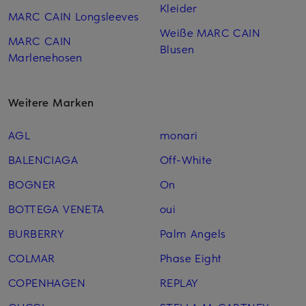
Kleider
MARC CAIN Longsleeves
Weiße MARC CAIN
MARC CAIN
Blusen
Marlenehosen
Weitere Marken
AGL
monari
BALENCIAGA
Off-White
BOGNER
On
BOTTEGA VENETA
oui
BURBERRY
Palm Angels
COLMAR
Phase Eight
COPENHAGEN
REPLAY