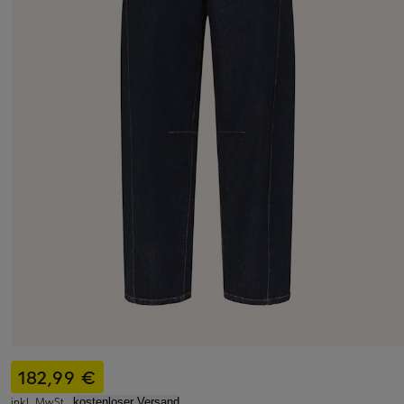
182,99 €
inkl. MwSt.,
kostenloser Versand