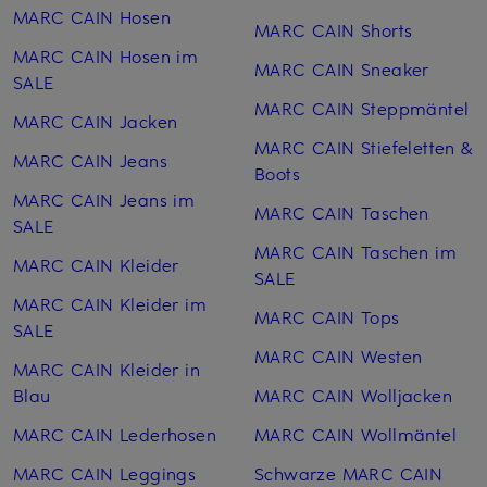
MARC CAIN Hosen
MARC CAIN Shorts
MARC CAIN Hosen im
MARC CAIN Sneaker
SALE
MARC CAIN Steppmäntel
MARC CAIN Jacken
MARC CAIN Stiefeletten &
MARC CAIN Jeans
Boots
MARC CAIN Jeans im
MARC CAIN Taschen
SALE
MARC CAIN Taschen im
MARC CAIN Kleider
SALE
MARC CAIN Kleider im
MARC CAIN Tops
SALE
MARC CAIN Westen
MARC CAIN Kleider in
Blau
MARC CAIN Woll­jacken
MARC CAIN Lederhosen
MARC CAIN Woll­mäntel
MARC CAIN Leggings
Schwarze MARC CAIN