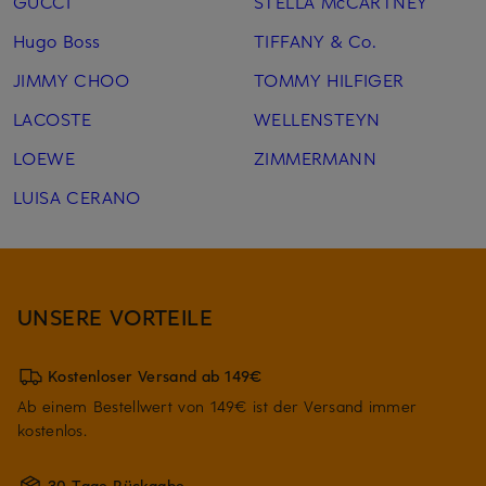
GUCCI
STELLA McCARTNEY
Hugo Boss
TIFFANY & Co.
JIMMY CHOO
TOMMY HILFIGER
LACOSTE
WELLENSTEYN
LOEWE
ZIMMERMANN
LUISA CERANO
UNSERE VORTEILE
Kostenloser Versand ab 149€
Ab einem Bestellwert von 149€ ist der Versand immer
kostenlos.
30 Tage Rückgabe