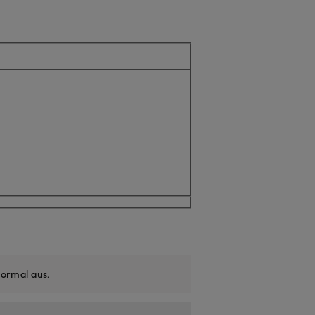
ell nicht verfügbar
ormal aus
.