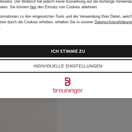
bseite). Der Widerruf hat jedoch keine Auswirkung auf die bisherige Verwend
Daten.
Sie können
hier
den Einsatz von Cookies ablehnen.
formationen zu den eingesetzten Tools und der Verwendung Ihrer Daten, welch
tner durch die Cookies erheben, erhalten Sie in unserer
Datenschutzerklärung
m
.
ICH STIMME ZU
INDIVIDUELLE EINSTELLUNGEN