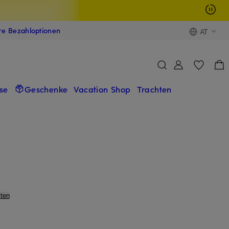
ere Bezahloptionen
AT
se
Geschenke
Vacation Shop
Trachten
ten