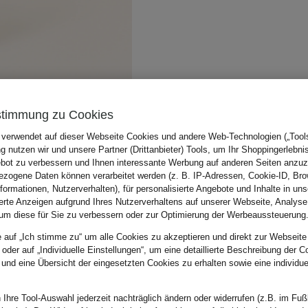
stimmung zu Cookies
 verwendet auf dieser Webseite Cookies und andere Web-Technologien („Tools“
 nutzen wir und unsere Partner (Drittanbieter) Tools, um Ihr Shoppingerlebni
bot zu verbessern und Ihnen interessante Werbung auf anderen Seiten anzuz
zogene Daten können verarbeitet werden (z. B. IP-Adressen, Cookie-ID, Bro
nformationen, Nutzerverhalten), für personalisierte Angebote und Inhalte in u
ierte Anzeigen aufgrund Ihres Nutzerverhaltens auf unserer Webseite, Analyse
um diese für Sie zu verbessern oder zur Optimierung der Werbeaussteuerung
e auf „Ich stimme zu“ um alle Cookies zu akzeptieren und direkt zur Webseite
 oder auf „Individuelle Einstellungen“, um eine detaillierte Beschreibung der C
 und eine Übersicht der eingesetzten Cookies zu erhalten sowie eine individu
 Ihre Tool-Auswahl jederzeit nachträglich ändern oder widerrufen (z.B. im Fuß