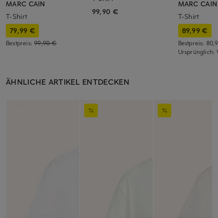
MARC CAIN
MARC CAIN
99,90 €
T-Shirt
T-Shirt
79,99 €
89,99 €
Bestpreis:
99,90 €
Bestpreis:
80,
Ursprünglich:
ÄHNLICHE ARTIKEL ENTDECKEN