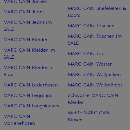
MARC CAIN Jacken
MARC CAIN Stiefeletten &
MARC CAIN Jeans
Boots
MARC CAIN Jeans im
MARC CAIN Taschen
SALE
MARC CAIN Taschen im
MARC CAIN Kleider
SALE
MARC CAIN Kleider im
MARC CAIN Tops
SALE
MARC CAIN Westen
MARC CAIN Kleider in
Blau
MARC CAIN Woll­jacken
MARC CAIN Lederhosen
MARC CAIN Woll­mäntel
MARC CAIN Leggings
Schwarze MARC CAIN
Kleider
MARC CAIN Longsleeves
Weiße MARC CAIN
MARC CAIN
Blusen
Marlenehosen