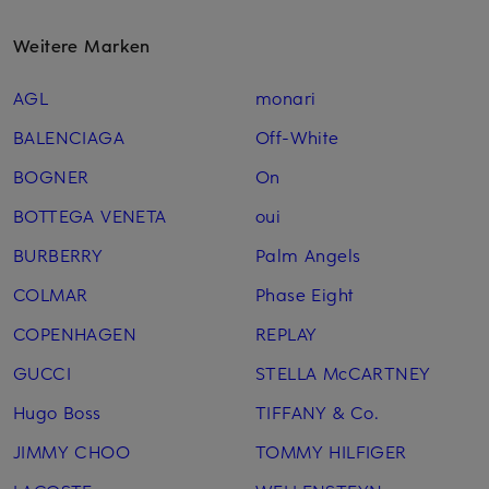
Weitere Marken
AGL
monari
BALENCIAGA
Off-White
BOGNER
On
BOTTEGA VENETA
oui
BURBERRY
Palm Angels
COLMAR
Phase Eight
COPENHAGEN
REPLAY
GUCCI
STELLA McCARTNEY
Hugo Boss
TIFFANY & Co.
JIMMY CHOO
TOMMY HILFIGER