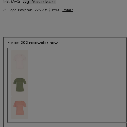
inkl. MwSt.,
zzgl. Versandkosten
30-Tage-Bestpreis:
99,90 €
(-19%)
|
Details
Farbe:
202 rosewater new