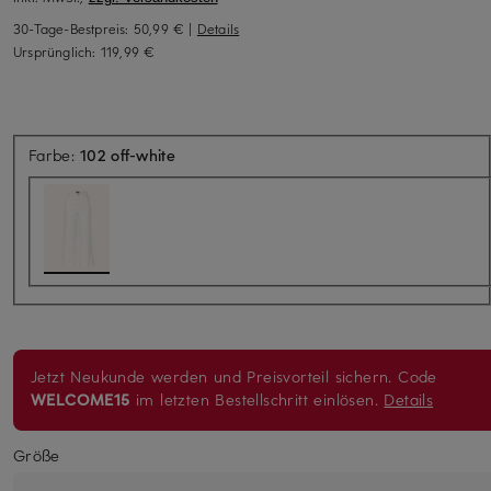
30-Tage-Bestpreis:
50,99 €
|
Details
Ursprünglich:
119,99 €
Farbe:
102 off-white
Jetzt Neukunde werden und Preisvorteil sichern. Code
WELCOME15
im letzten Bestellschritt einlösen.
Details
Größe