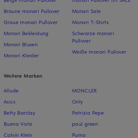
Braune monari Pullover
Monari Sale
Graue monari Pullover
Monari T-Shirts
Monari Bekleidung
Schwarze monari
Pullover
Monari Blusen
Weiße monari Pullover
Monari Kleider
Weitere Marken
Allude
MONCLER
Asics
Only
Betty Barclay
Patrizia Pepe
Buena Vista
paul green
Calvin Klein
Puma