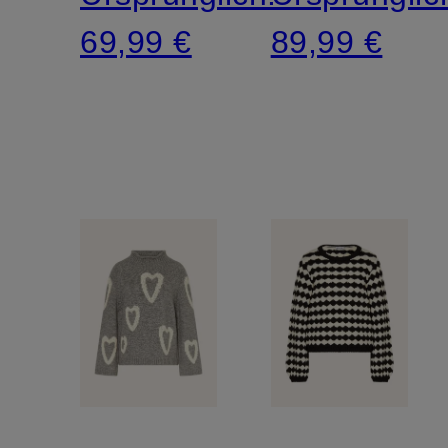
69,99 €
89,99 €