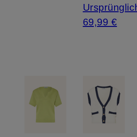
Ursprünglic
69,99 €