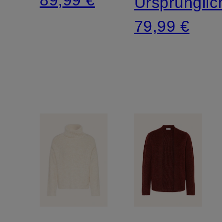
Ursprünglic
79,99 €