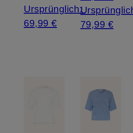
Ursprünglich:
Ursprünglic
69,99 €
79,99 €