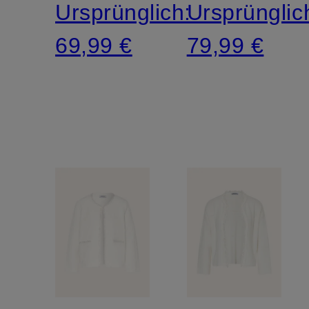
Ursprünglich:
Ursprünglic
69,99 €
79,99 €