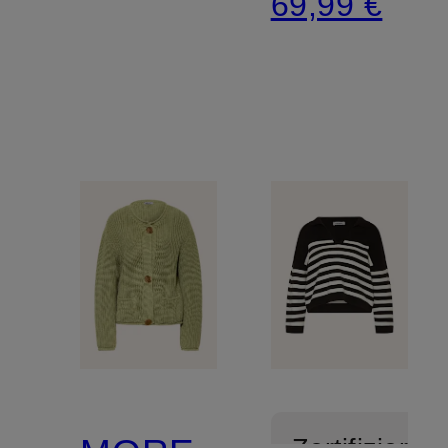
69,99 €