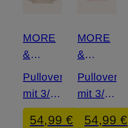
MORE
MORE
&
&
MORE
MORE
Pullover
Pullover
mit 3/4-
mit 3/4-
Arm
Arm
54,99 €
54,99 €