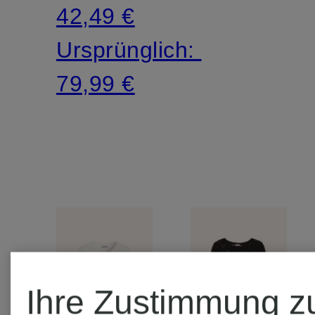
42,49 €
Ursprünglich:
79,99 €
Ihre Zustimmung z