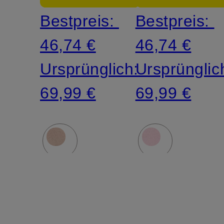
Bestpreis:
Bestpreis:
46,74 €
46,74 €
Ursprünglich:
Ursprünglic
69,99 €
69,99 €