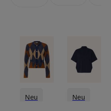
Neu
Neu