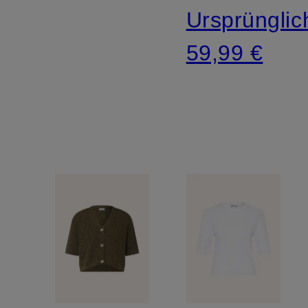
Ursprünglic
59,99 €