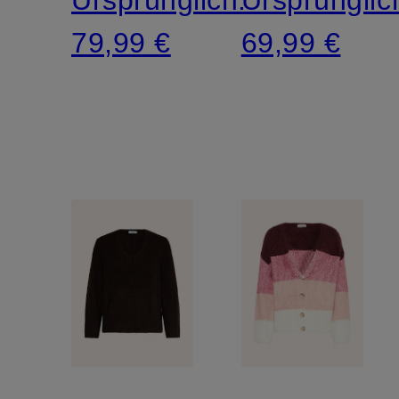
79,99 €
69,99 €