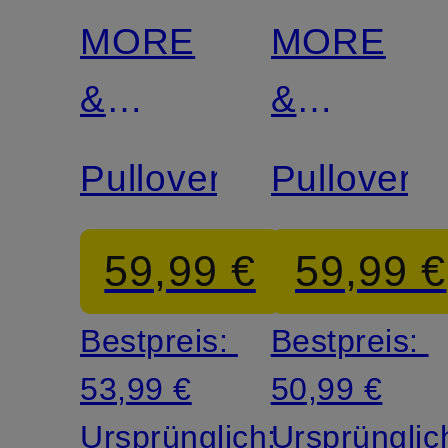
MORE
MORE
&
&
MORE
MORE
Pullover
Pullover
59,99 €
59,99 €
Bestpreis:
Bestpreis:
53,99 €
50,99 €
Ursprünglich:
Ursprünglic