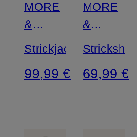
MORE
MORE
&
&
MORE
MORE
Strickjacke
Strickshirt
99,99 €
69,99 €