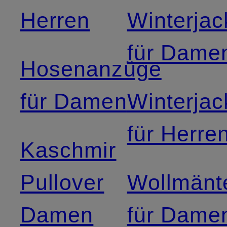
Herren
Winterja
für Dame
Hosenanzüge
für Damen
Winterja
für Herre
Kaschmir
Pullover
Wollmänt
Damen
für Dame