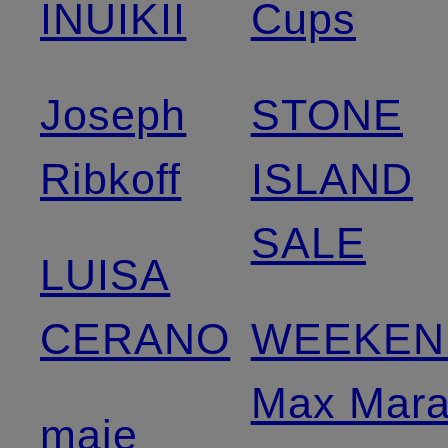
INUIKII
Cups
Joseph
STONE
Ribkoff
ISLAND
SALE
LUISA
CERANO
WEEKEN
Max Mar
maje