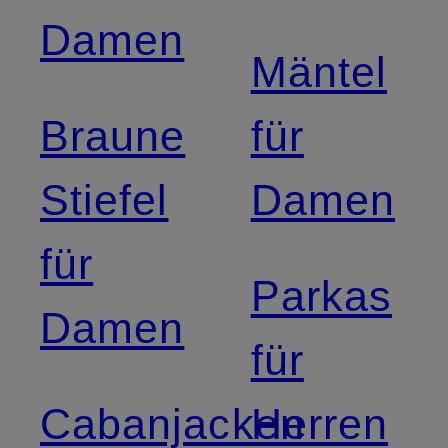
Damen
Mäntel
Braune
für
Stiefel
Damen
für
Parkas
Damen
für
Cabanjacken
Herren