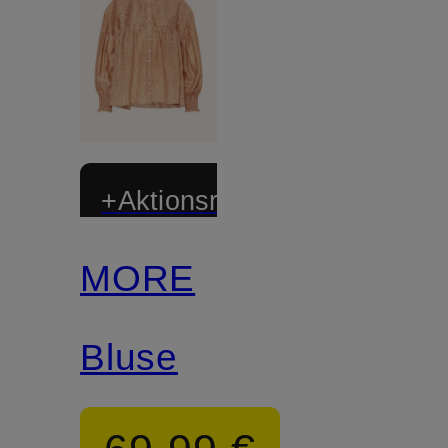
+Aktionsrabatt
MORE
Bluse