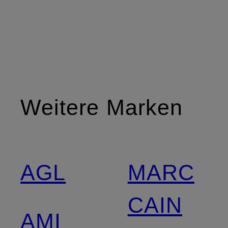
Weitere Marken
AGL
MARC
CAIN
AMI