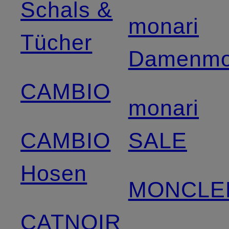
Schals &
monari
Tücher
Damenm
CAMBIO
monari
CAMBIO
SALE
Hosen
MONCLE
CATNOIR