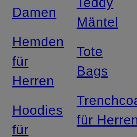
Teddy
Damen
Mäntel
Hemden
Tote
für
Bags
Herren
Trenchco
Hoodies
für Herre
für