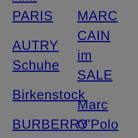
PARIS
MARC
CAIN
AUTRY
im
Schuhe
SALE
Birkenstock
Marc
BURBERRY
O'Polo