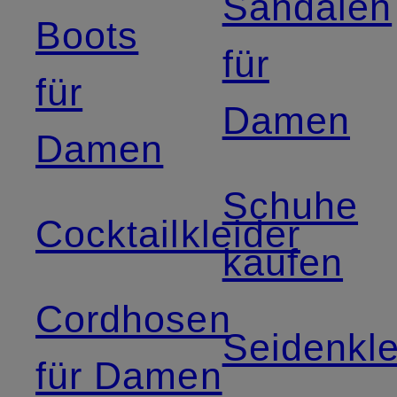
Sandalen
Boots
für
für
Damen
Damen
Schuhe
Cocktailkleider
kaufen
Cordhosen
Seidenkle
für Damen