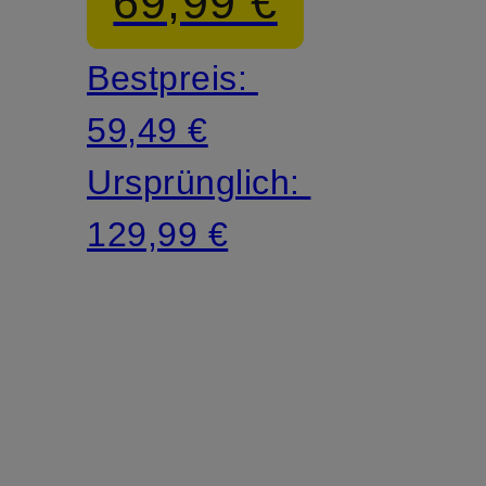
69,99 €
Bestpreis:
59,49 €
Ursprünglich:
129,99 €