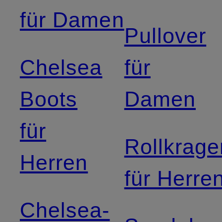
für Damen
Pullover
Chelsea
für
Boots
Damen
für
Rollkrage
Herren
für Herre
Chelsea-