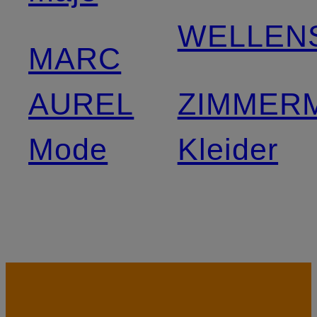
WELLEN
MARC
AUREL
ZIMMER
Mode
Kleider