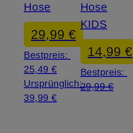
Hose
Hose
KIDS
29,99 €
14,99 €
Bestpreis:
25,49 €
Bestpreis:
Ursprünglich:
29,99 €
39,99 €