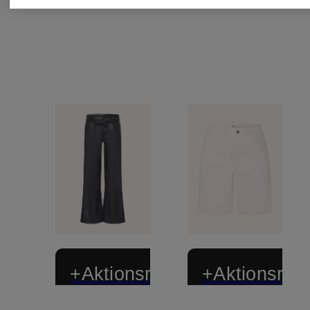
+Aktionsrabatt
+Aktionsraba