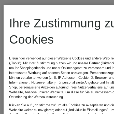
Ihre Zustimmung z
Cookies
Breuninger verwendet auf dieser Webseite Cookies und andere Web-Te
(„Tools“). Mit Ihrer Zustimmung nutzen wir und unsere Partner (Drittanbi
um Ihr Shoppingerlebnis und unser Onlineangebot zu verbessern und I
+Aktionsraba
interessante Werbung auf anderen Seiten anzuzeigen. Personenbezog
ONLY
können verarbeitet werden (z. B. IP-Adressen, Cookie-ID, Browser- und
Informationen, Nutzerverhalten), für personalisierte Angebote und Inhal
Shop, personalisierte Anzeigen aufgrund Ihres Nutzerverhaltens auf un
ONLY
Webseite, Analyse unserer Webseite, um diese für Sie zu verbessern o
Marlenehose
Optimierung der Werbeaussteuerung.
Klicken Sie auf „Ich stimme zu“ um alle Cookies zu akzeptieren und dir
Cargohos
Webseite weiter zu navigieren; oder auf „Individuelle Einstellungen“, u
KIDS