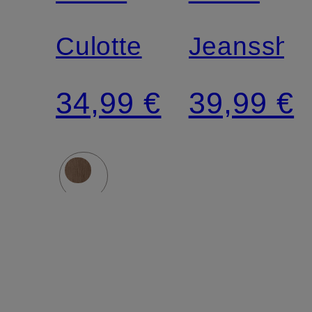
Culotte
Jeansshor
34,99 €
39,99 €