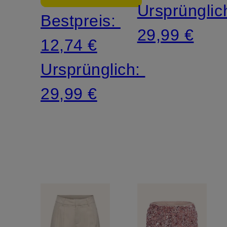
Ursprünglic
Bestpreis:
29,99 €
12,74 €
Ursprünglich:
29,99 €