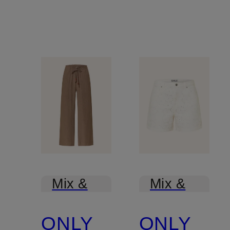
Mix &
Mix &
Match
Match
ONLY
ONLY