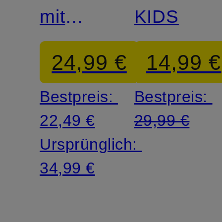
mit
KIDS
Leinen
24,99 €
14,99 €
Bestpreis:
Bestpreis:
22,49 €
29,99 €
Ursprünglich:
34,99 €