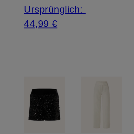
Ursprünglich:
44,99 €