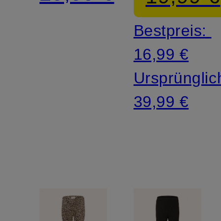
Bestpreis:
16,99 €
Ursprünglic
39,99 €