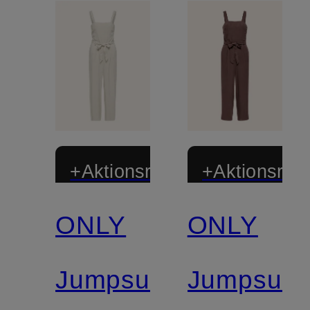
+Aktionsrabatt
+Aktionsraba
ONLY
ONLY
Jumpsuit
Jumpsuit