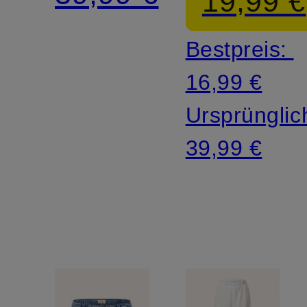
19,99 €
Bestpreis:
16,99 €
Ursprünglic
39,99 €