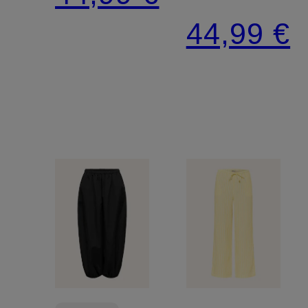
44,99 €