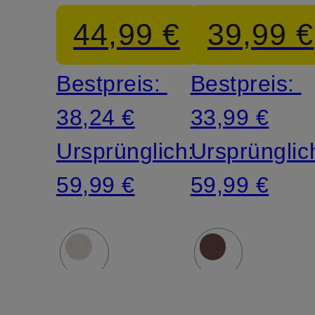
44,99 €
39,99 €
Bestpreis:
Bestpreis:
38,24 €
33,99 €
Ursprünglich:
Ursprünglic
59,99 €
59,99 €