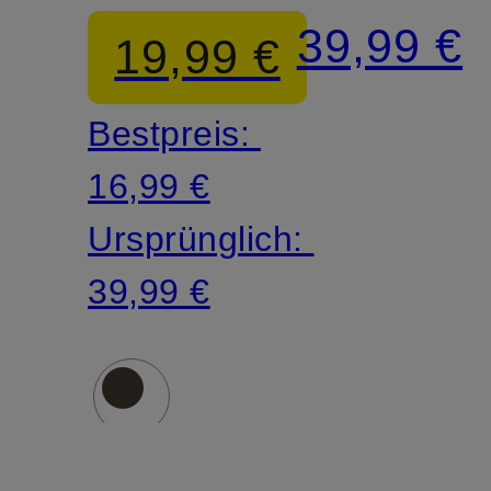
39,99 €
19,99 €
Bestpreis:
16,99 €
Ursprünglich:
39,99 €