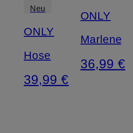
Neu
ONLY
ONLY
Marleneh
Hose
36,99 €
39,99 €