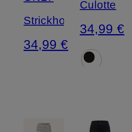
Culotte
Strickhose
34,99 €
34,99 €