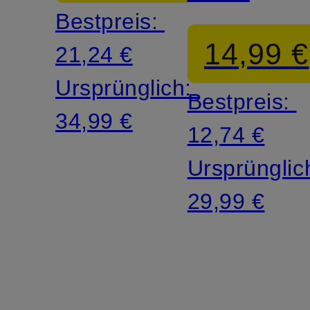
Bestpreis:
14,99 €
21,24 €
Ursprünglich:
Bestpreis:
34,99 €
12,74 €
Ursprünglic
29,99 €