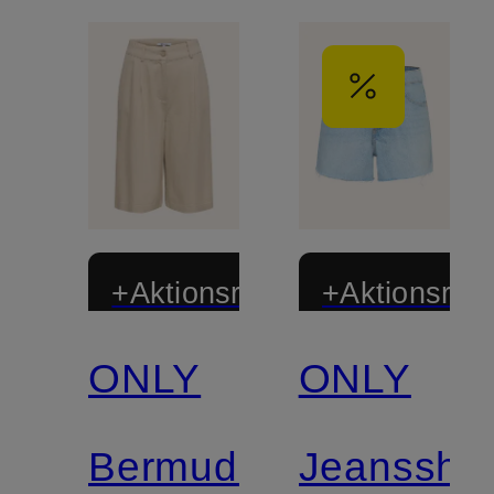
+Aktionsrabatt
+Aktionsraba
ONLY
ONLY
Bermudas
Jeansshor