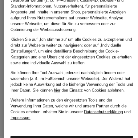
verarbeitet werden (z. B. IP-Adressen, Cookie-ID, Browser- und
Standort-Informationen, Nutzerverhalten), für personalisierte
Angebote und Inhalte in unserem Shop, personalisierte Anzeigen
aufgrund Ihres Nutzerverhaltens auf unserer Webseite, Analyse
unserer Webseite, um diese für Sie zu verbessern oder zur
Optimierung der Werbeaussteuerung.
Klicken Sie auf „Ich stimme zu“ um alle Cookies zu akzeptieren und
direkt zur Webseite weiter zu navigieren; oder auf „Individuelle
Einstellungen“, um eine detaillierte Beschreibung der Cookie-
Kategorien und eine Übersicht der eingesetzten Cookies zu erhalten
sowie eine individuelle Auswahl zu treffen.
Sie können Ihre Tool-Auswahl jederzeit nachträglich ändern oder
widerrufen (z.B. im Fußbereich unserer Webseite). Der Widerruf hat
jedoch keine Auswirkung auf die bisherige Verwendung der Tools und
Ihrer Daten.
Sie können
hier
den Einsatz von Cookies ablehnen.
Weitere Informationen zu den eingesetzten Tools und der
Verwendung Ihrer Daten, welche wir und unsere Partner durch die
Cookies erheben, erhalten Sie in unserer
Datenschutzerklärung
und
Impressum
.