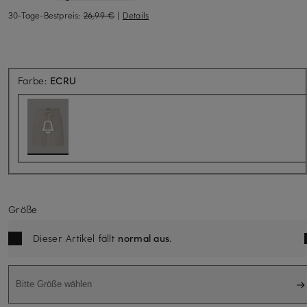
30-Tage-Bestpreis:
26,99 €
|
Details
Aktuell nicht verfügbar
Farbe:
ECRU
Größe
Dieser Artikel fällt
normal aus
.
Bitte Größe wählen