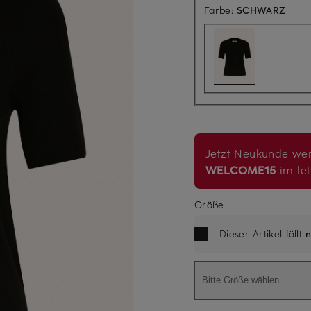
Farbe:
SCHWARZ
Jetzt Neukunde wer
WELCOME15
im let
Größe
Dieser Artikel fällt
n
Bitte Größe wählen