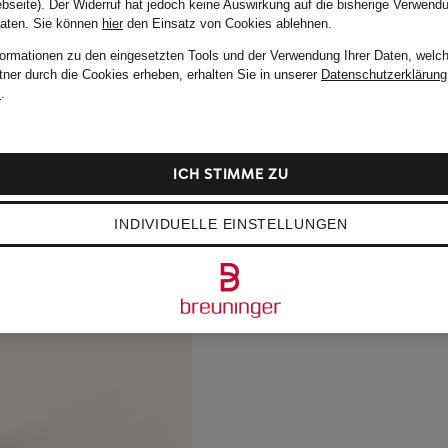
bseite). Der Widerruf hat jedoch keine Auswirkung auf die bisherige Verwend
Daten.
Sie können
hier
den Einsatz von Cookies ablehnen.
formationen zu den eingesetzten Tools und der Verwendung Ihrer Daten, welch
tner durch die Cookies erheben, erhalten Sie in unserer
Datenschutzerklärung
m
.
ICH STIMME ZU
INDIVIDUELLE EINSTELLUNGEN