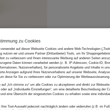
stimmung zu Cookies
 verwendet auf dieser Webseite Cookies und andere Web-Technologien („Tools“
 nutzen wir und unsere Partner (Drittanbieter) Tools, um Ihr Shoppingerlebni
bot zu verbessern und Ihnen interessante Werbung auf anderen Seiten anzuz
zogene Daten können verarbeitet werden (z. B. IP-Adressen, Cookie-ID, Bro
nformationen, Nutzerverhalten), für personalisierte Angebote und Inhalte in u
ierte Anzeigen aufgrund Ihres Nutzerverhaltens auf unserer Webseite, Analyse
um diese für Sie zu verbessern oder zur Optimierung der Werbeaussteuerung
e auf „Ich stimme zu“ um alle Cookies zu akzeptieren und direkt zur Webseite
 oder auf „Individuelle Einstellungen“, um eine detaillierte Beschreibung der C
 und eine Übersicht der eingesetzten Cookies zu erhalten sowie eine individu
 Ihre Tool-Auswahl jederzeit nachträglich ändern oder widerrufen (z.B. im Fuß