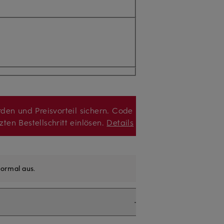
den und Preisvorteil sichern. Code
zten Bestellschritt einlösen.
Details
ormal aus
.