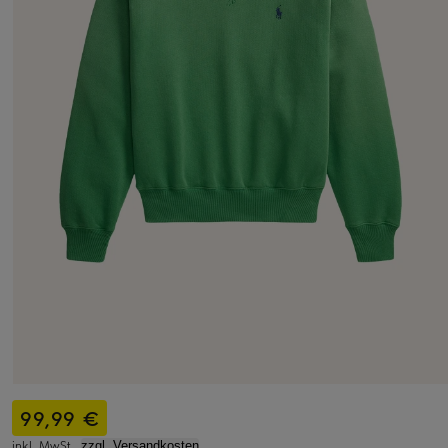
99,99 €
inkl. MwSt.,
zzgl. Versandkosten