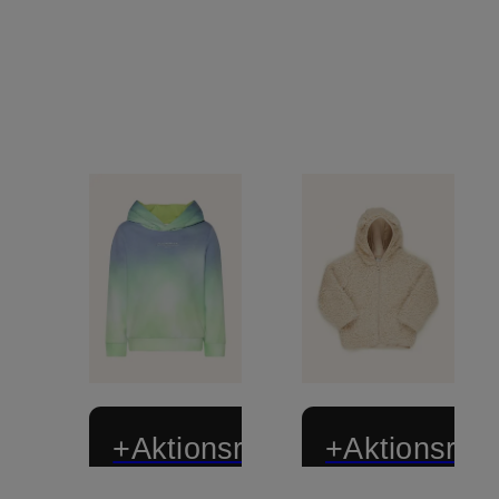
+Aktionsrabatt
+Aktionsraba