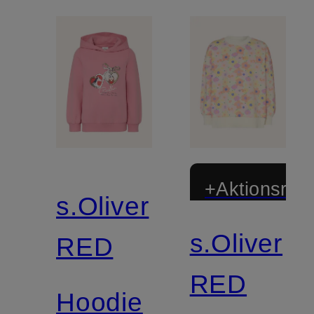
+Aktionsraba
s.Oliver
s.Oliver
RED
RED
Hoodie