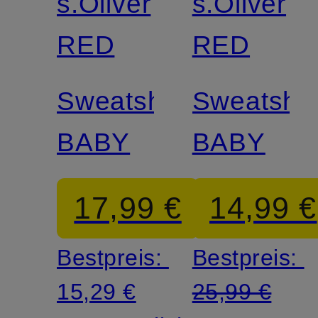
s.Oliver
s.Oliver
RED
RED
Sweatshirt
Sweatshir
BABY
BABY
17,99 €
14,99 €
Bestpreis:
Bestpreis:
15,29 €
25,99 €