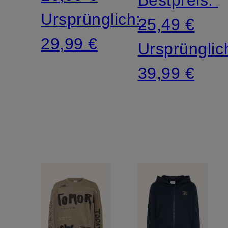
Ursprünglich:
25,49 €
29,99 €
Ursprünglic
39,99 €