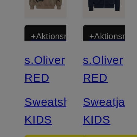
+Aktionsrabatt
+Aktionsraba
s.Oliver
s.Oliver
RED
RED
Sweatshirt
Sweatjac
KIDS
KIDS