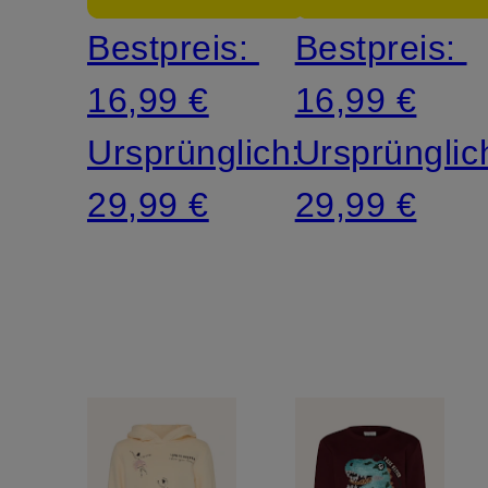
Bestpreis:
Bestpreis:
16,99 €
16,99 €
Ursprünglich:
Ursprünglic
29,99 €
29,99 €