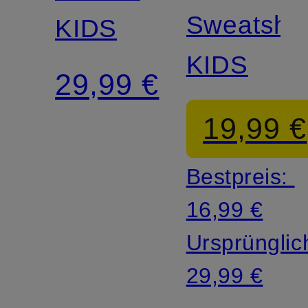
Sweatshir
KIDS
KIDS
29,99 €
19,99 €
Bestpreis:
16,99 €
Ursprünglic
29,99 €