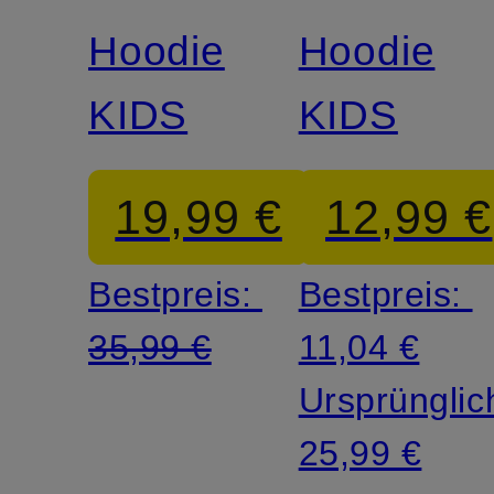
Hoodie
Hoodie
KIDS
KIDS
19,99 €
12,99 €
Bestpreis:
Bestpreis:
35,99 €
11,04 €
Ursprünglic
25,99 €