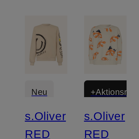
Neu
+Aktionsraba
s.Oliver
s.Oliver
RED
RED