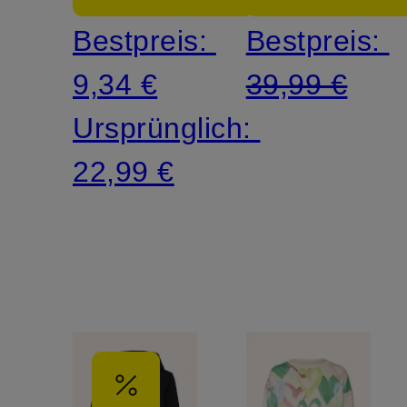
Bestpreis:
Bestpreis:
9,34 €
39,99 €
Ursprünglich:
22,99 €