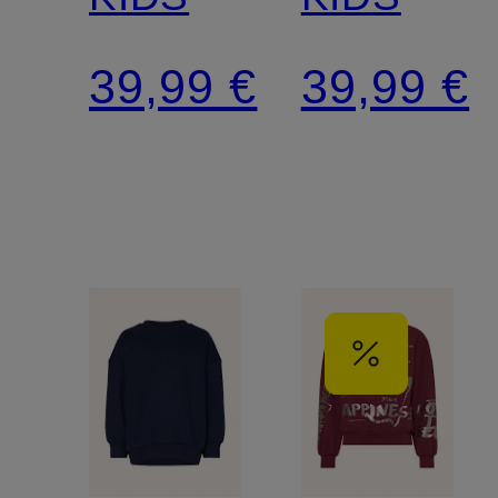
39,99 €
39,99 €