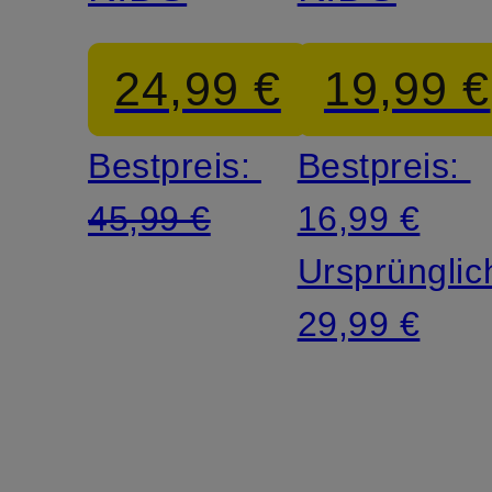
24,99 €
19,99 €
Bestpreis:
Bestpreis:
45,99 €
16,99 €
Ursprünglic
29,99 €