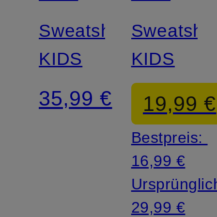
Sweatshirt
Sweatshir
KIDS
KIDS
35,99 €
19,99 €
Bestpreis:
16,99 €
Ursprünglic
29,99 €