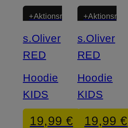
+Aktionsrabatt
+Aktionsraba
s.Oliver
s.Oliver
RED
RED
Hoodie
Hoodie
KIDS
KIDS
19,99 €
19,99 €