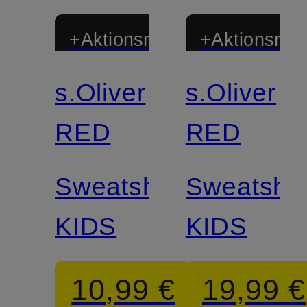
+Aktionsrabatt
+Aktionsraba
s.Oliver
s.Oliver
RED
RED
Sweatshirt
Sweatshir
KIDS
KIDS
10,99 €
19,99 €