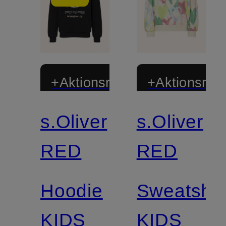
+Aktionsrabatt
+Aktionsraba
s.Oliver
s.Oliver
RED
RED
Hoodie
Sweatshir
KIDS
KIDS