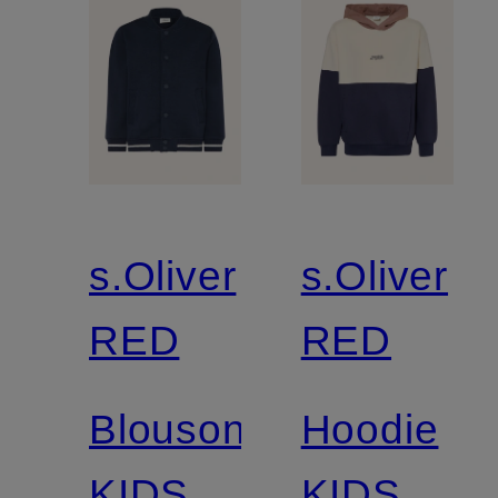
s.Oliver
s.Oliver
RED
RED
Blouson
Hoodie
KIDS
KIDS