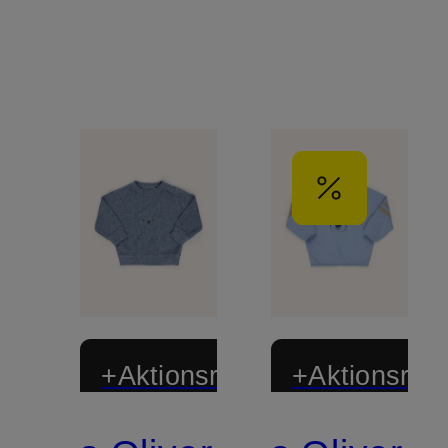
+Aktionsrabatt
+Aktionsraba