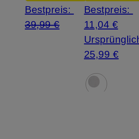
Bestpreis:
Bestpreis:
39,99 €
11,04 €
Ursprünglic
25,99 €