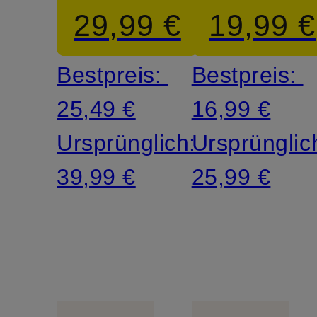
29,99 €
19,99 €
Bestpreis:
Bestpreis:
25,49 €
16,99 €
Ursprünglich:
Ursprünglic
39,99 €
25,99 €