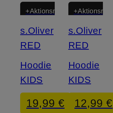
+Aktionsrabatt
+Aktionsraba
s.Oliver
s.Oliver
RED
RED
Hoodie
Hoodie
KIDS
KIDS
19,99 €
12,99 €