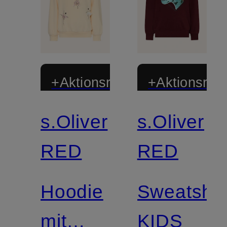
+Aktionsrabatt
+Aktionsraba
s.Oliver
s.Oliver
RED
RED
Hoodie
Sweatshir
mit
KIDS