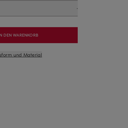
IN DEN WARENKORB
sform und Material