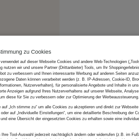
stimmung zu Cookies
 verwendet auf dieser Webseite Cookies und andere Web-Technologien („Tools“
 nutzen wir und unsere Partner (Drittanbieter) Tools, um Ihr Shoppingerlebni
bot zu verbessern und Ihnen interessante Werbung auf anderen Seiten anzuz
zogene Daten können verarbeitet werden (z. B. IP-Adressen, Cookie-ID, Bro
nformationen, Nutzerverhalten), für personalisierte Angebote und Inhalte in u
ierte Anzeigen aufgrund Ihres Nutzerverhaltens auf unserer Webseite, Analyse
um diese für Sie zu verbessern oder zur Optimierung der Werbeaussteuerung
e auf „Ich stimme zu“ um alle Cookies zu akzeptieren und direkt zur Webseite
 oder auf „Individuelle Einstellungen“, um eine detaillierte Beschreibung der C
 und eine Übersicht der eingesetzten Cookies zu erhalten sowie eine individu
 Ihre Tool-Auswahl jederzeit nachträglich ändern oder widerrufen (z.B. im Fuß