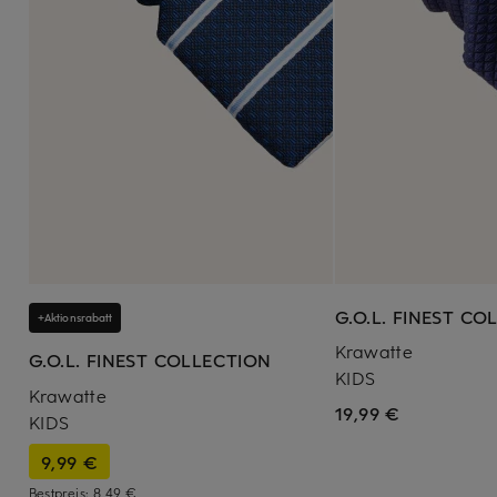
G.O.L. FINEST CO
+Aktionsrabatt
Krawatte
G.O.L. FINEST COLLECTION
KIDS
Krawatte
19,99 €
KIDS
9,99 €
Bestpreis:
8,49 €