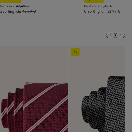
Bestpreis:
42,49 €
Bestpreis:
8,49 €
Ursprünglich:
49,99 €
Ursprünglich:
22,99 €