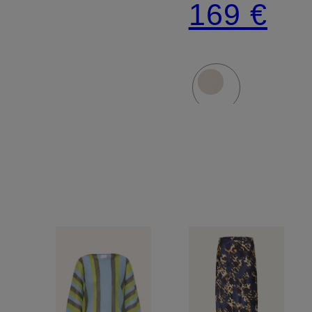
169 €