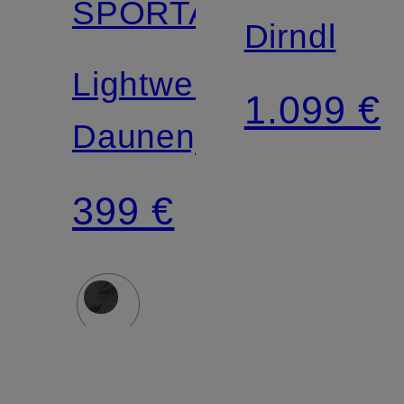
SPORTALM
Dirndl
Lightweight-
1.099 €
Daunenjacke
399 €