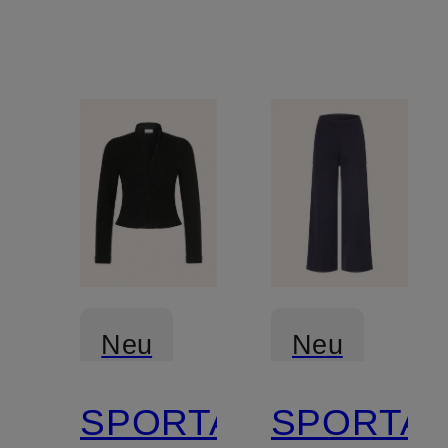
Materialmix
Neu
Neu
SPORTALM
SPORTA