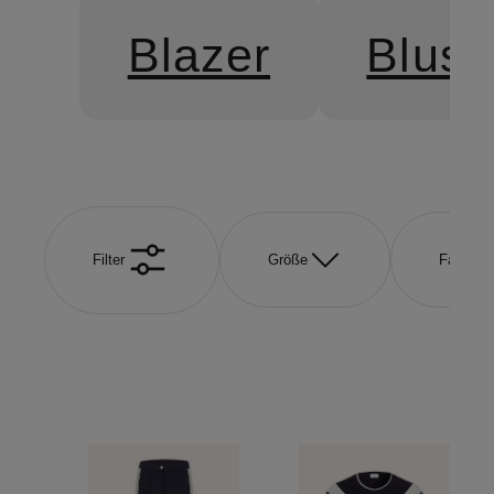
Blazer
Blus
Filter
Größe
Farbe