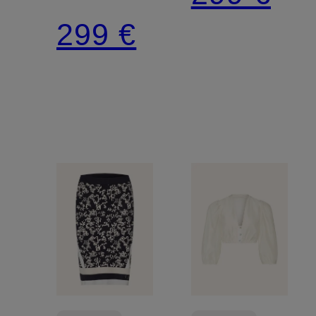
299 €