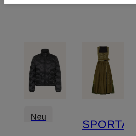
Neu
SPORTA