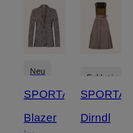
Neu
Exklusiv
SPORTALM
SPORTA
Neu
Blazer
Dirndl