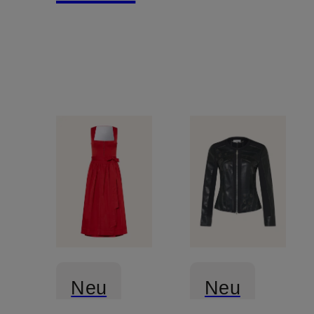
Neu
Neu