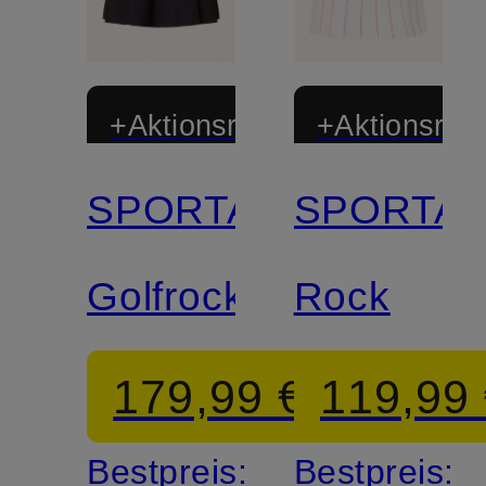
+Aktionsrabatt
+Aktionsraba
SPORTALM
SPORTA
Golfrock
Rock
179,99 €
119,99
Bestpreis:
Bestpreis: