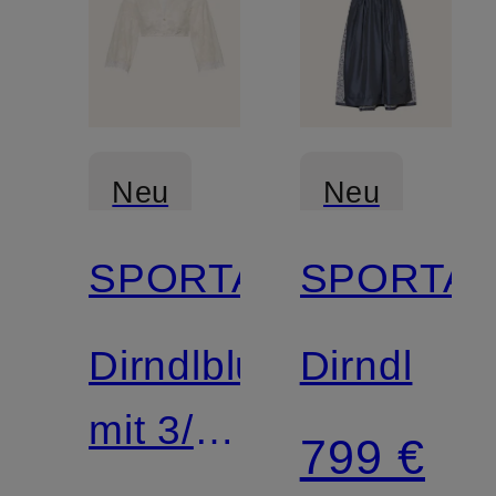
Neu
Neu
SPORTALM
SPORTA
Dirndlbluse
Dirndl
mit 3/4-
799 €
Arm