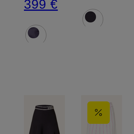
399 €