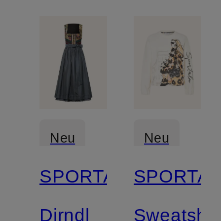
Neu
Neu
SPORTALM
SPORTA
Dirndl
Sweatshir