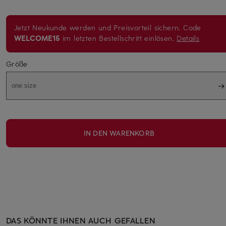
Jetzt Neukunde werden und Preisvorteil sichern. Code
WELCOME15
im letzten Bestellschritt einlösen.
Details
Größe
one size
IN DEN WARENKORB
DAS KÖNNTE IHNEN AUCH GEFALLEN