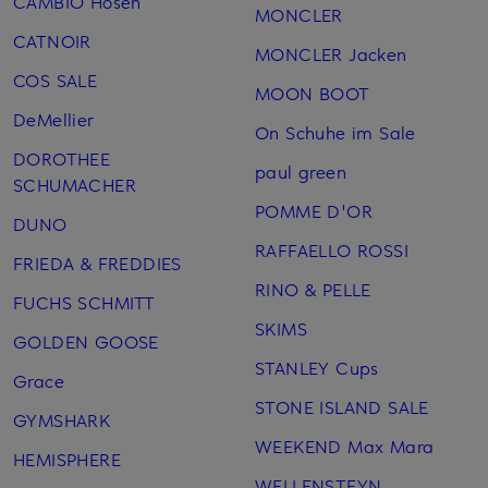
CAMBIO Hosen
MONCLER
CATNOIR
MONCLER Jacken
COS SALE
MOON BOOT
DeMellier
On Schuhe im Sale
DOROTHEE
paul green
SCHUMACHER
POMME D'OR
DUNO
RAFFAELLO ROSSI
FRIEDA & FREDDIES
RINO & PELLE
FUCHS SCHMITT
SKIMS
GOLDEN GOOSE
STANLEY Cups
Grace
STONE ISLAND SALE
GYMSHARK
WEEKEND Max Mara
HEMISPHERE
WELLENSTEYN