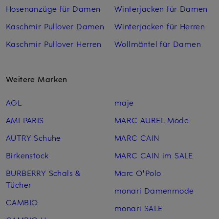
Hosenanzüge für Damen
Winterjacken für Damen
Kaschmir Pullover Damen
Winterjacken für Herren
Kaschmir Pullover Herren
Wollmäntel für Damen
Weitere Marken
AGL
maje
AMI PARIS
MARC AUREL Mode
AUTRY Schuhe
MARC CAIN
Birkenstock
MARC CAIN im SALE
BURBERRY Schals &
Marc O'Polo
Tücher
monari Damenmode
CAMBIO
monari SALE