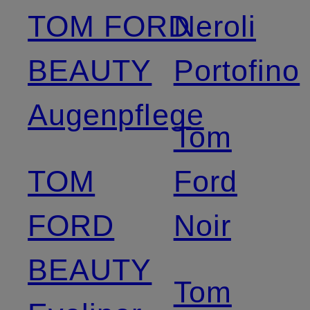
TOM FORD
Neroli
BEAUTY
Portofino
Augenpflege
Tom
TOM
Ford
FORD
Noir
BEAUTY
Tom