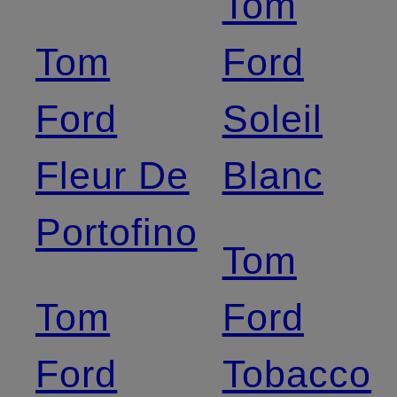
Tom
Tom
Ford
Ford
Soleil
Fleur De
Blanc
Portofino
Tom
Tom
Ford
Ford
Tobacco