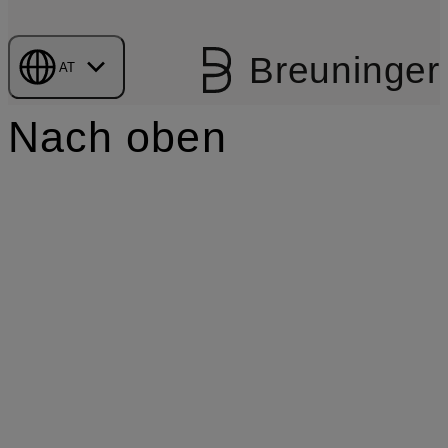
Breuninger
AT
Nach oben