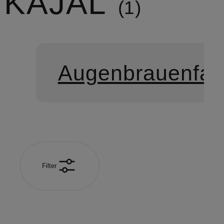
KAJAL
1
Augenbrauenfar
Filter