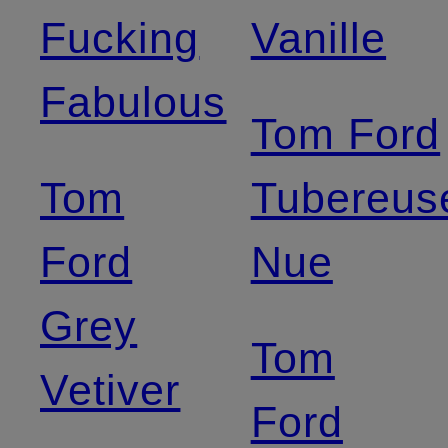
Fucking
Vanille
Fabulous
Tom Ford
Tom
Tubereus
Ford
Nue
Grey
Tom
Vetiver
Ford