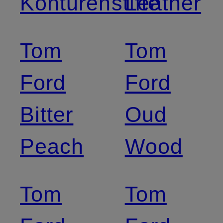
Konturenstifte
Leather
Tom
Tom
Ford
Ford
Bitter
Oud
Peach
Wood
Tom
Tom