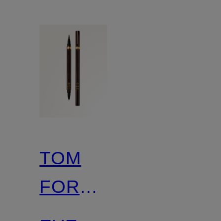
TOM
FORD
BEAUTY