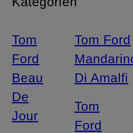
Kategorien
Tom
Tom Ford
Ford
Mandarin
Beau
Di Amalfi
De
Tom
Jour
Ford