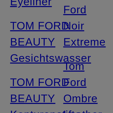
Eyeliner
Ford
TOM FORD
Noir
BEAUTY
Extreme
Gesichtswasser
Tom
TOM FORD
Ford
BEAUTY
Ombre