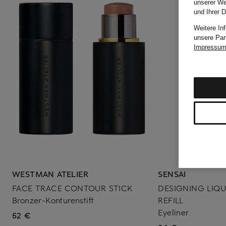
unserer We
und Ihrer 
Weitere In
unsere Par
Impressu
WESTMAN ATELIER
SENSAI
FACE TRACE CONTOUR STICK
DESIGNING LIQU
Bronzer-Konturenstift
REFILL
Eyeliner
52 €