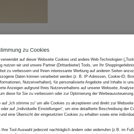
stimmung zu Cookies
 verwendet auf dieser Webseite Cookies und andere Web-Technologien („Tools“
 nutzen wir und unsere Partner (Drittanbieter) Tools, um Ihr Shoppingerlebni
bot zu verbessern und Ihnen interessante Werbung auf anderen Seiten anzuz
zogene Daten können verarbeitet werden (z. B. IP-Adressen, Cookie-ID, Bro
nformationen, Nutzerverhalten), für personalisierte Angebote und Inhalte in u
ierte Anzeigen aufgrund Ihres Nutzerverhaltens auf unserer Webseite, Analyse
um diese für Sie zu verbessern oder zur Optimierung der Werbeaussteuerung
e auf „Ich stimme zu“ um alle Cookies zu akzeptieren und direkt zur Webseite
 oder auf „Individuelle Einstellungen“, um eine detaillierte Beschreibung der C
 und eine Übersicht der eingesetzten Cookies zu erhalten sowie eine individu
 Ihre Tool-Auswahl jederzeit nachträglich ändern oder widerrufen (z.B. im Fuß