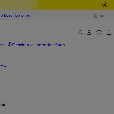
ere Bezahloptionen
AT
se
Geschenke
Vacation Shop
UTY
ten