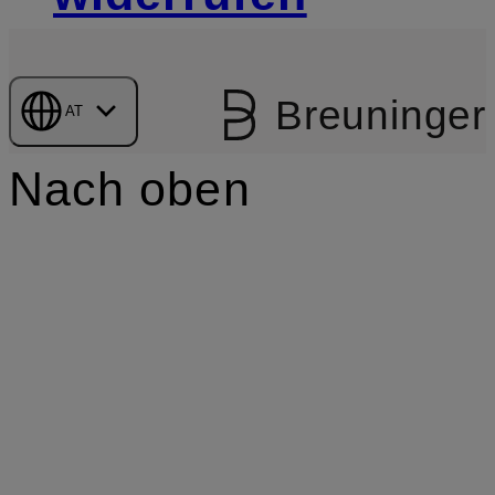
Breuninger
AT
Nach oben