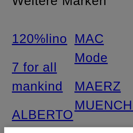
Weitere Marken
120%lino
MAC
Mode
7 for all
mankind
MAERZ
MUENCH
ALBERTO