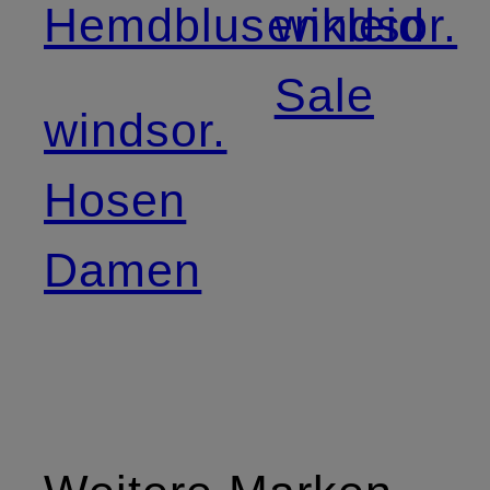
Hemdblusenkleid
windsor.
Sale
windsor.
Hosen
Damen