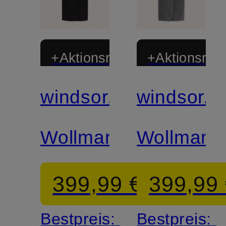
+Aktionsrabatt
+Aktionsraba
windsor.
windsor.
Zertifiziert
Zertifiziert
Wollmantel
Wollmante
399,99 €
399,99
Bestpreis:
Bestpreis: