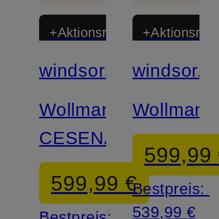
+Aktionsrabatt
+Aktionsraba
windsor.
windsor.
Wollmantel
Wollmante
CESENA
599,99
599,99 €
Bestpreis:
539,99 €
Bestpreis: