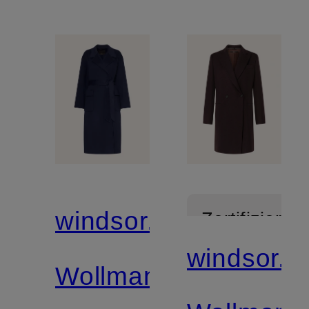
windsor.
Zertifiziert
windsor.
Wollmantel