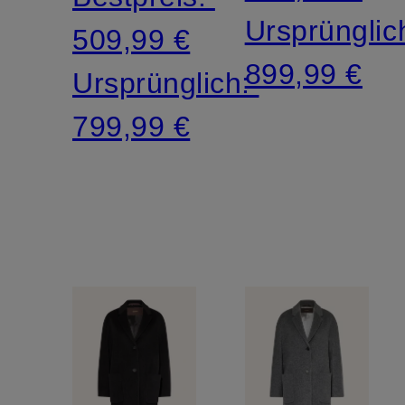
Ursprünglic
509,99 €
899,99 €
Ursprünglich:
799,99 €