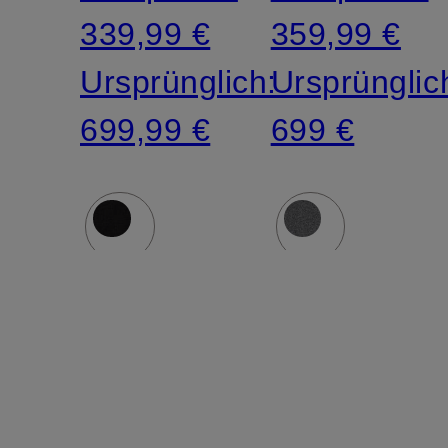
339,99 €
359,99 €
Ursprünglich:
Ursprünglic
699,99 €
699 €