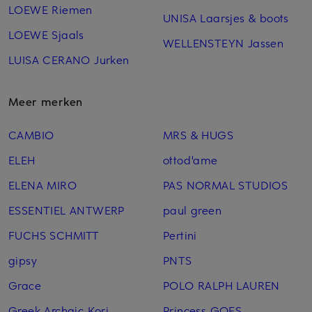
LOEWE Riemen
UNISA Laarsjes & boots
LOEWE Sjaals
WELLENSTEYN Jassen
LUISA CERANO Jurken
Meer merken
CAMBIO
MRS & HUGS
ELEH
ottod'ame
ELENA MIRO
PAS NORMAL STUDIOS
ESSENTIEL ANTWERP
paul green
FUCHS SCHMITT
Pertini
gipsy
PNTS
Grace
POLO RALPH LAUREN
Greek Archaic Kori
Princess GOES