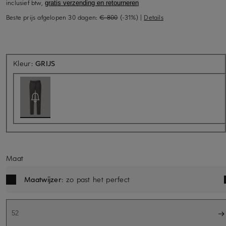
inclusief btw,
gratis verzending en retourneren
Beste prijs afgelopen 30 dagen:
€ 800
(-31%)
|
Details
Momenteel niet beschikbaar
Kleur:
GRIJS
Maat
Maatwijzer
: zo past het perfect
52