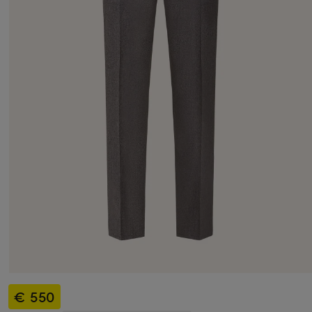
€ 550