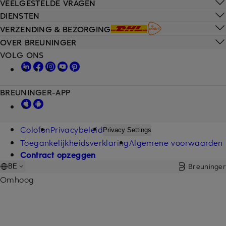
VEELGESTELDE VRAGEN
DIENSTEN
VERZENDING & BEZORGING
OVER BREUNINGER
VOLG ONS
BREUNINGER-APP
Colofon
Privacybeleid
Privacy Settings
Toegankelijkheidsverklaring
Algemene voorwaarden
Contract opzeggen
Breuninger
BE
Omhoog