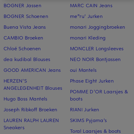
BOGNER Jassen
MARC CAIN Jeans
BOGNER Schoenen
me°ru' Jurken
Buena Vista Jeans
monari Joggingbroeken
CAMBIO Broeken
monari Kleding
Chloé Schoenen
MONCLER Longsleeves
dea kudibal Blouses
NEO NOIR Bontjassen
GOOD AMERICAN Jeans
oui Mantels
HERZEN'S
Phase Eight Jurken
ANGELEGENHEIT Blouses
POMME D'OR Laarsjes &
Hugo Boss Mantels
boots
Joseph Ribkoff Broeken
RIANI Jurken
LAUREN RALPH LAUREN
SKIMS Pyjama's
Sneakers
Toral Laarsjes & boots