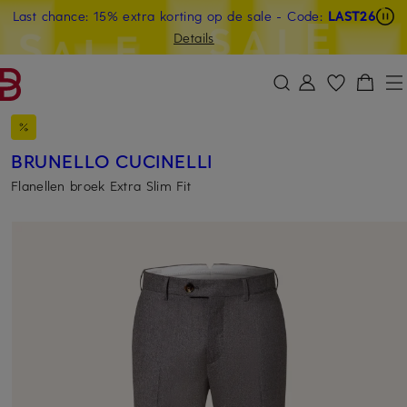
Last chance: 15% extra korting op de sale
- Code:
LAST26
GA NAAR HOOFDINHOUD
GA NAAR ZOEKEN
Details
BRUNELLO CUCINELLI
Flanellen broek Extra Slim Fit