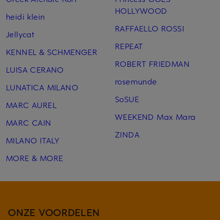
HOLLYWOOD
heidi klein
RAFFAELLO ROSSI
Jellycat
REPEAT
KENNEL & SCHMENGER
ROBERT FRIEDMAN
LUISA CERANO
rosemunde
LUNATICA MILANO
SoSUE
MARC AUREL
WEEKEND Max Mara
MARC CAIN
ZINDA
MILANO ITALY
MORE & MORE
ONZE VOORDELEN