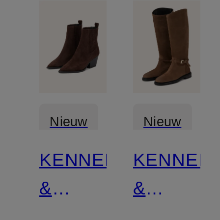
Nieuw
Nieuw
KENNEL
KENNEL
Gecertificeerd
Gecertificee
&
&
SCHMENGER
SCHMEN