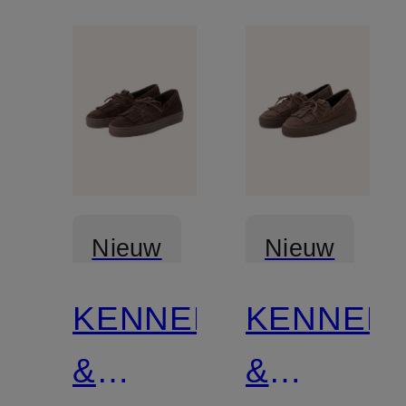
Nieuw
Nieuw
KENNEL
KENNEL
Gecertificeerd
Gecertificee
&
&