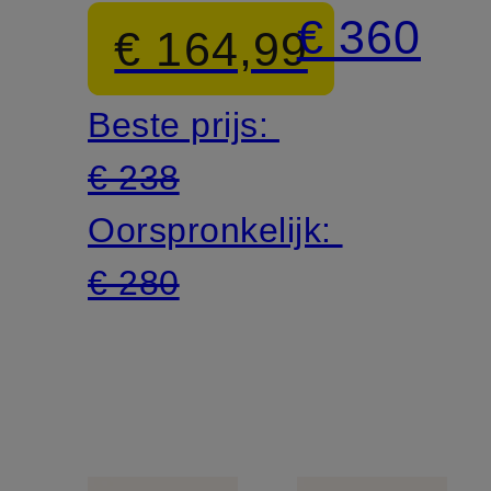
LIARA
€ 360
€ 164,99
Beste prijs:
€ 238
Oorspronkelijk:
€ 280