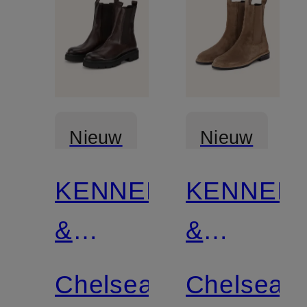
Nieuw
Nieuw
KENNEL
KENNEL
Gecertificeerd
Gecertificee
&
&
SCHMENGER
SCHMEN
Chelsea
Chelsea