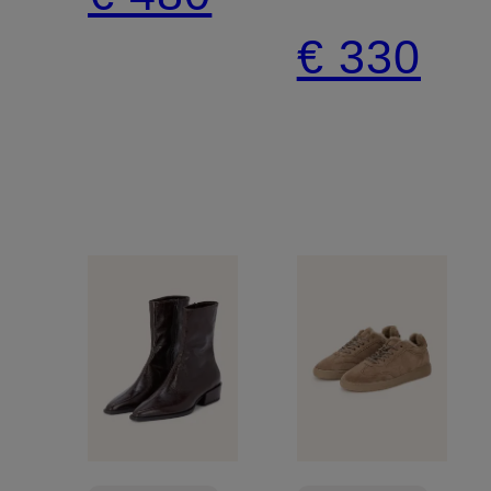
€ 330