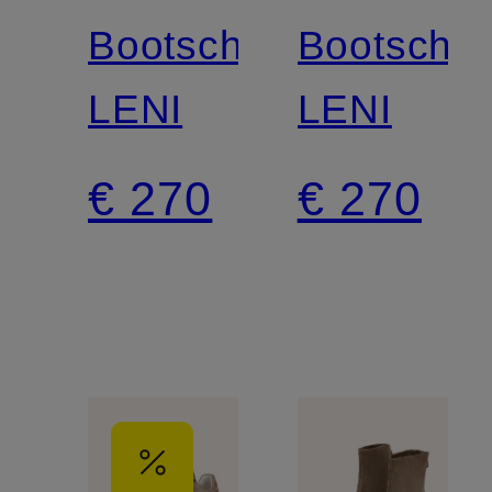
SCHMENGER
SCHMEN
Bootschoenen
Bootscho
LENI
LENI
€ 270
€ 270