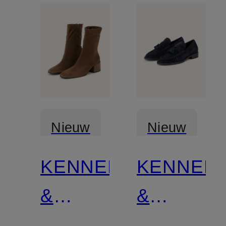
Nieuw
Nieuw
KENNEL
KENNEL
Gecertificeerd
&
&
SCHMENGER
SCHMEN