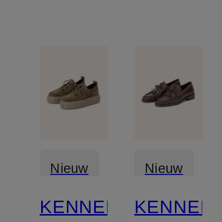
Nieuw
Nieuw
KENNEL
KENNEL
Gecertificeerd
Gecertificee