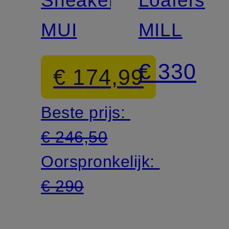
MUI
MILL
€ 330
€ 174,99
Beste prijs:
€ 246,50
Oorspronkelijk:
€ 290