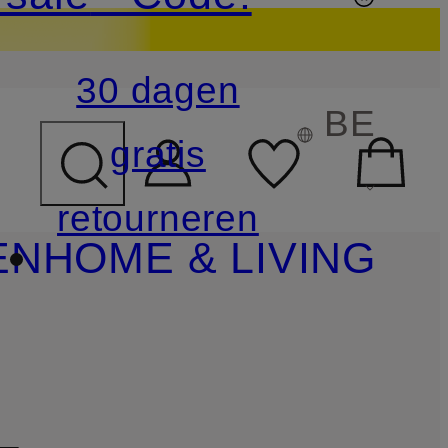
30 dagen
BE
gratis
retourneren
EN
HOME & LIVING