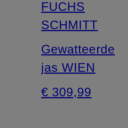
FUCHS
SCHMITT
Gewatteerde
jas WIEN
€ 309,99