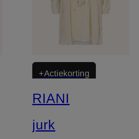
+Actiekorting
RIANI
jurk