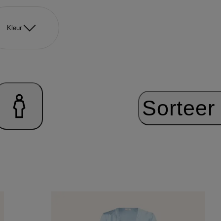
Kleur
Sorteer