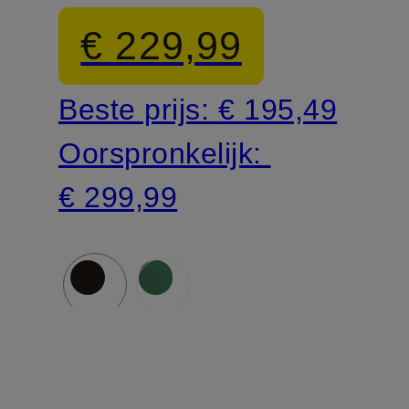
€ 229,99
Beste prijs:
€ 195,49
Oorspronkelijk:
€ 299,99