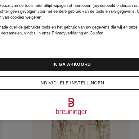
€ 399,99
euze van de tools later altijd wijzigen of herroepen (bijvoorbeeld onderaan on
echter geen gevolgen voor het eerdere gebruik van de tools en uw gegevens.
en van cookies weigeren.
matie over de gebruikte tools en het gebruik van uw gegevens die wij en onze 
 verzamelen, vindt u in onze
Privacyverklaring
en
Colofon
.
IK GA AKKOORD
INDIVIDUELE INSTELLINGEN