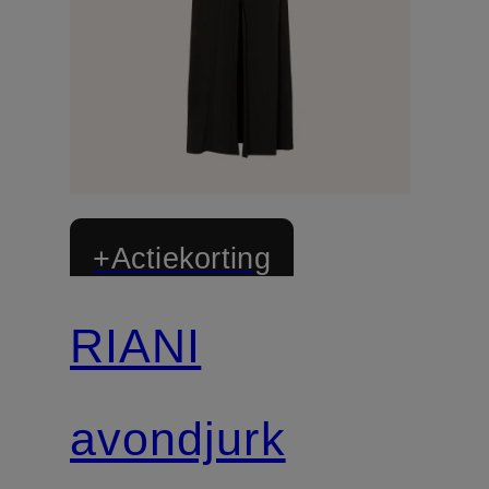
+Actiekorting
RIANI
avondjurk