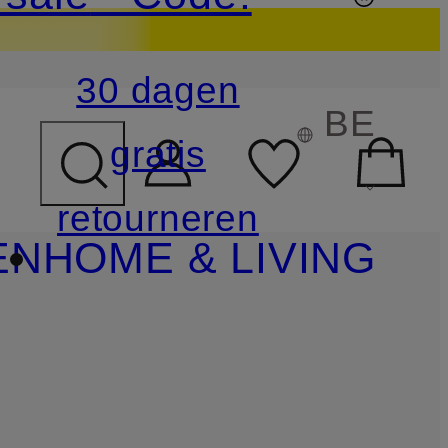
30 dagen
BE
gratis
retourneren
EN
HOME & LIVING