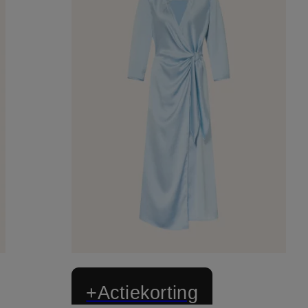
+Actiekorting