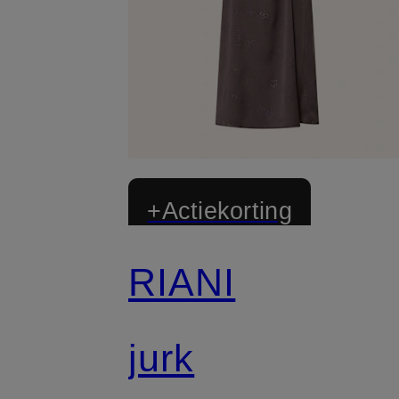
+Actiekorting
RIANI
jurk