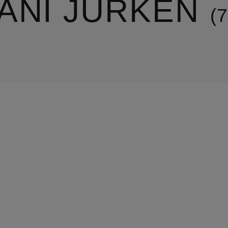
IANI JURKEN
7