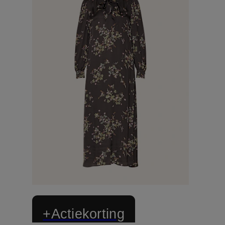
+Actiekorting