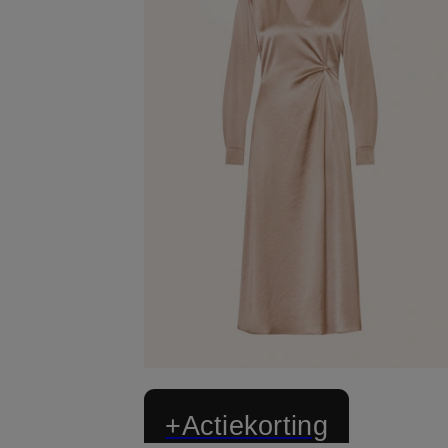
+Actiekorting