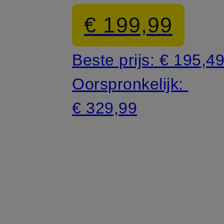
€ 199,99
Beste prijs:
€ 195,4
Oorspronkelijk:
€ 329,99