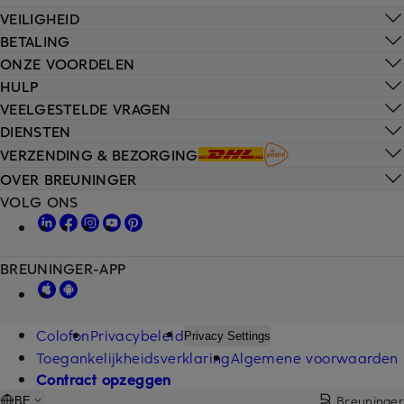
VEILIGHEID
BETALING
ONZE VOORDELEN
HULP
VEELGESTELDE VRAGEN
DIENSTEN
VERZENDING & BEZORGING
OVER BREUNINGER
VOLG ONS
BREUNINGER-APP
Colofon
Privacybeleid
Privacy Settings
Toegankelijkheidsverklaring
Algemene voorwaarden
Contract opzeggen
Breuninger
BE