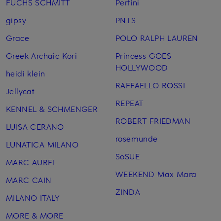
FUCHS SCHMITT
Pertini
gipsy
PNTS
Grace
POLO RALPH LAUREN
Greek Archaic Kori
Princess GOES
HOLLYWOOD
heidi klein
RAFFAELLO ROSSI
Jellycat
REPEAT
KENNEL & SCHMENGER
ROBERT FRIEDMAN
LUISA CERANO
rosemunde
LUNATICA MILANO
SoSUE
MARC AUREL
WEEKEND Max Mara
MARC CAIN
ZINDA
MILANO ITALY
MORE & MORE