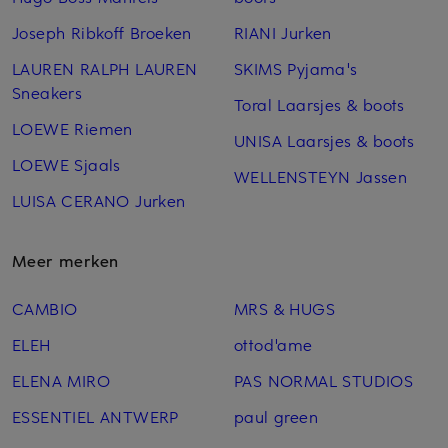
Joseph Ribkoff Broeken
RIANI Jurken
LAUREN RALPH LAUREN
SKIMS Pyjama's
Sneakers
Toral Laarsjes & boots
LOEWE Riemen
UNISA Laarsjes & boots
LOEWE Sjaals
WELLENSTEYN Jassen
LUISA CERANO Jurken
Meer merken
CAMBIO
MRS & HUGS
ELEH
ottod'ame
ELENA MIRO
PAS NORMAL STUDIOS
ESSENTIEL ANTWERP
paul green