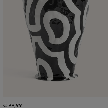
€ 99,99