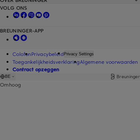
VOLG ONS
BREUNINGER-APP
Colofon
Privacybeleid
Privacy Settings
Toegankelijkheidsverklaring
Algemene voorwaarden
Contract opzeggen
Breuninger
BE
Omhoog