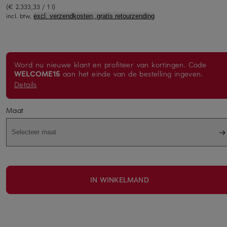
(€ 2.333,33 / 1 l)
incl. btw,
excl. verzendkosten, gratis retourzending
Word nu nieuwe klant en profiteer van kortingen. Code
WELCOME15
aan het einde van de bestelling ingeven.
Details
Maat
Selecteer maat
IN WINKELMAND