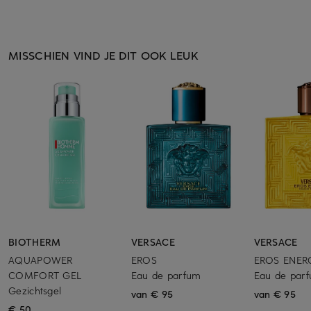
MISSCHIEN VIND JE DIT OOK LEUK
BIOTHERM
VERSACE
VERSACE
AQUAPOWER
EROS
EROS ENER
COMFORT GEL
Eau de parfum
Eau de par
Gezichtsgel
van € 95
van € 95
€ 50