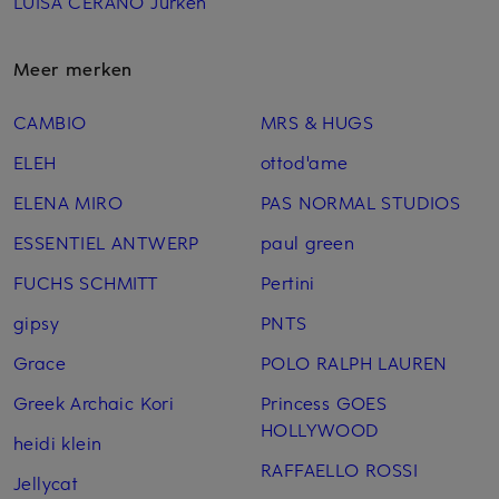
LUISA CERANO Jurken
Meer merken
CAMBIO
MRS & HUGS
ELEH
ottod'ame
ELENA MIRO
PAS NORMAL STUDIOS
ESSENTIEL ANTWERP
paul green
FUCHS SCHMITT
Pertini
gipsy
PNTS
Grace
POLO RALPH LAUREN
Greek Archaic Kori
Princess GOES
HOLLYWOOD
heidi klein
RAFFAELLO ROSSI
Jellycat