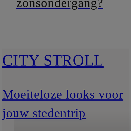
zonsondergang?
CITY STROLL
Moeiteloze looks voor
jouw stedentrip