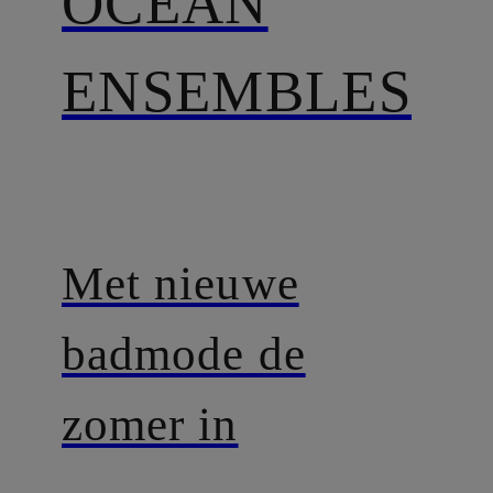
OCEAN
ENSEMBLES
Met nieuwe
badmode de
zomer in