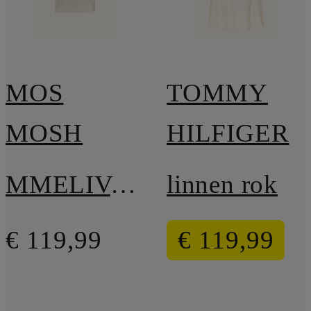
MOS
TOMMY
MOSH
HILFIGER
MMELIVA-blouse van linnen
linnen rok
€ 119,99
€ 119,99