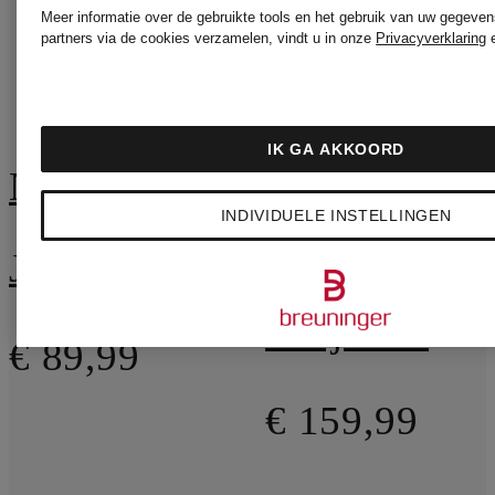
Meer informatie over de gebruikte tools en het gebruik van uw gegeven
partners via de cookies verzamelen, vindt u in onze
Privacyverklaring
IK GA AKKOORD
NEO NOIR
ALMADA
INDIVIDUELE INSTELLINGEN
LABEL
Jurk ILLANA
Satijnen top ROMY
€ 89,99
€ 159,99