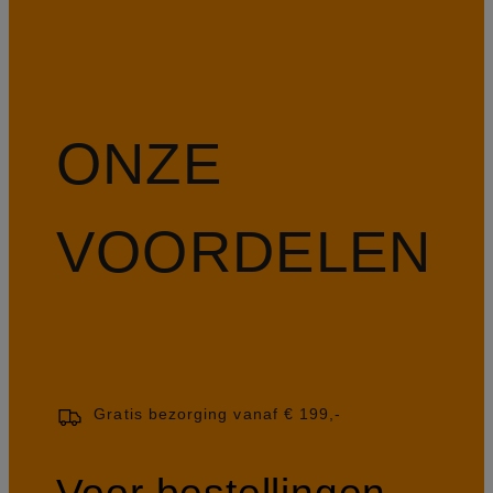
ONZE
VOORDELEN
Gratis bezorging vanaf € 199,-
Voor bestellingen