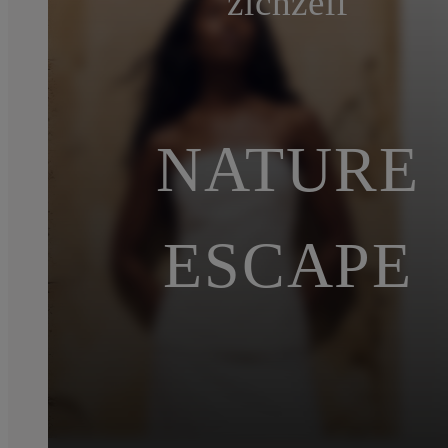
zichzelf
NATURE
ESCAPE