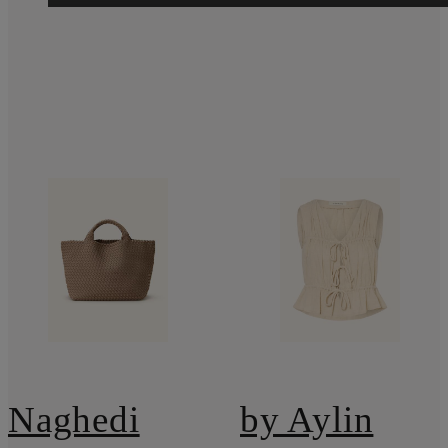
Naghedi
by Aylin