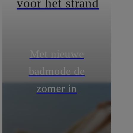
voor het strand
Met nieuwe
badmode de
zomer in