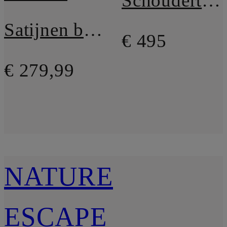
Schoudertas TABBY
Satijnen broek BIAS
€ 495
€ 279,99
NATURE
ESCAPE