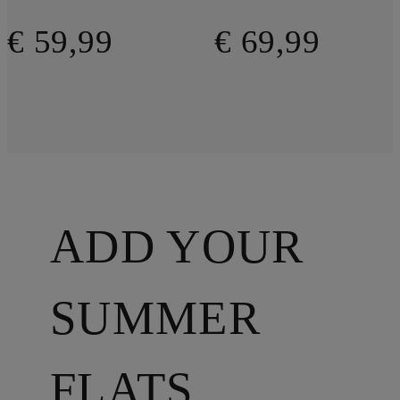
€ 59,99
€ 69,99
ADD YOUR
SUMMER
FLATS