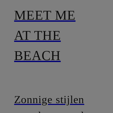
MEET ME
AT THE
BEACH
Zonnige stijlen