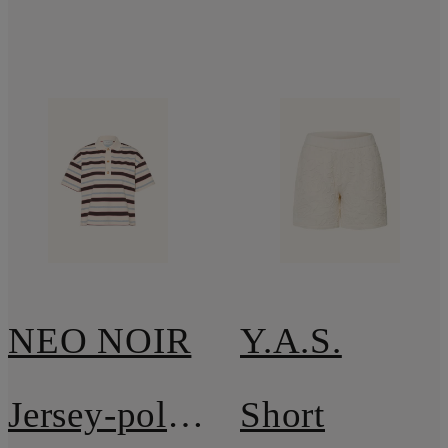
NEO NOIR
Y.A.S.
Jersey-poloshirt VENNERA
Short