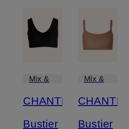
Mix &
Mix &
Match
Match
CHANTELLE
CHANTE
Bustier
Bustier