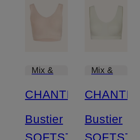
Mix &
Mix &
Match
Match
CHANTELLE
CHANTE
Bustier
Bustier
SOFTSTRETCH
SOFTST