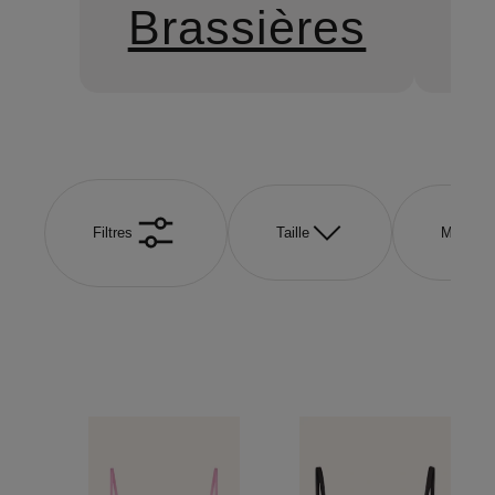
Brassières
S
Filtres
Taille
Marque