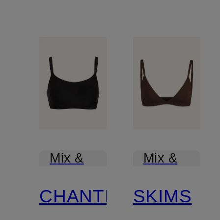
Mix &
Mix &
Match
Match
CHANTELLE
SKIMS