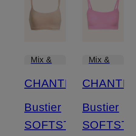
Mix &
Mix &
Match
Match
CHANTELLE
CHANTE
Bustier
Bustier
SOFTSTRETCH
SOFTST