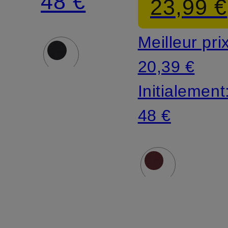
48 €
23,99 €
Meilleur pri
20,39 €
Initialement
48 €