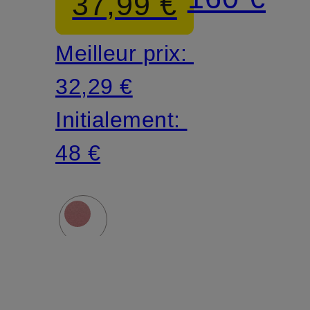
37,99 €
GRAMER
Meilleur prix:
32,29 €
Initialement:
48 €