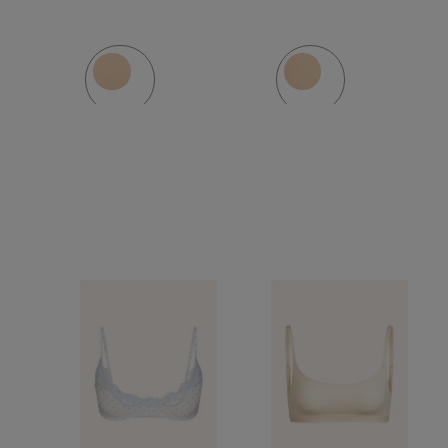
FITS
EVERBO