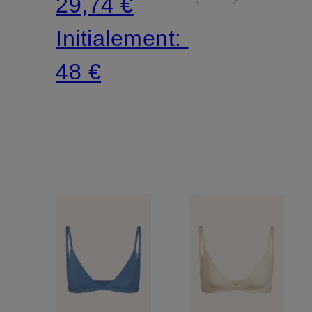
29,74 €
Initialement:
48 €