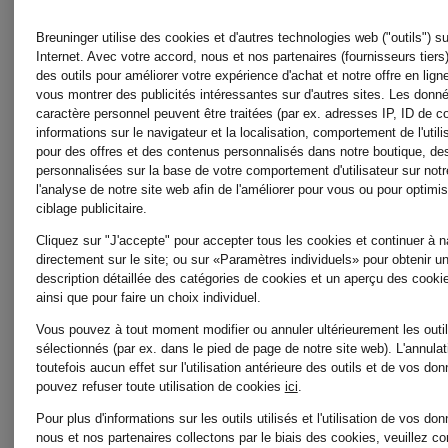
Bustier
Bustier
Breuninger utilise des cookies et d'autres technologies web ("outils") su
Internet. Avec votre accord, nous et nos partenaires (fournisseurs tiers)
COTON
SOFTST
des outils pour améliorer votre expérience d'achat et notre offre en lign
vous montrer des publicités intéressantes sur d'autres sites. Les donn
caractère personnel peuvent être traitées (par ex. adresses IP, ID de c
LÉGER
informations sur le navigateur et la localisation, comportement de l'utili
48 €
pour des offres et des contenus personnalisés dans notre boutique, d
24,99 €
personnalisées sur la base de votre comportement d'utilisateur sur notr
l'analyse de notre site web afin de l'améliorer pour vous ou pour optimis
ciblage publicitaire.
Meilleur prix:
Cliquez sur "J'accepte" pour accepter tous les cookies et continuer à n
directement sur le site; ou sur «Paramètres individuels» pour obtenir u
description détaillée des catégories de cookies et un aperçu des cookie
21,24 €
ainsi que pour faire un choix individuel.
Vous pouvez à tout moment modifier ou annuler ultérieurement les outi
Initialement:
sélectionnés (par ex. dans le pied de page de notre site web). L'annulat
toutefois aucun effet sur l'utilisation antérieure des outils et de vos do
32 €
pouvez refuser toute utilisation de cookies
ici
.
Pour plus d'informations sur les outils utilisés et l'utilisation de vos d
nous et nos partenaires collectons par le biais des cookies, veuillez co