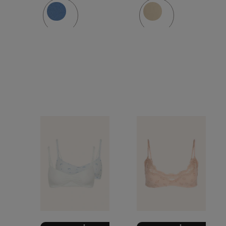
EVERBODY
EVERBO