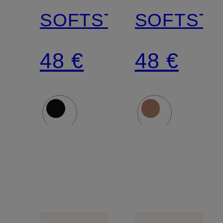
SOFTSTRETCH
SOFTST
48 €
48 €