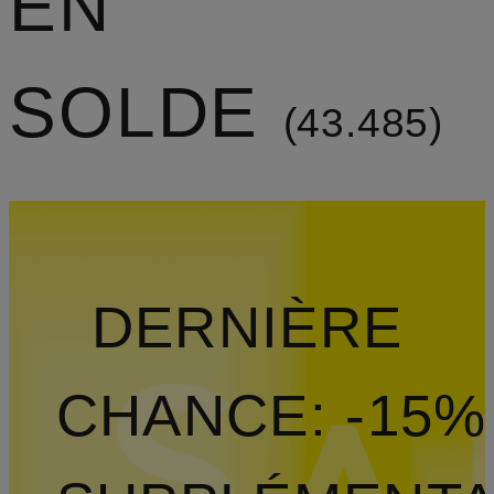
EN
SOLDE
43.485
DERNIÈRE
CHANCE: -15%