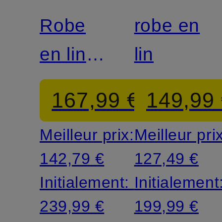
Robe
robe en
en lin
lin
DEBBIE
167,99 €
149,99
Meilleur prix:
Meilleur pri
142,79 €
127,49 €
Initialement:
Initialement
239,99 €
199,99 €