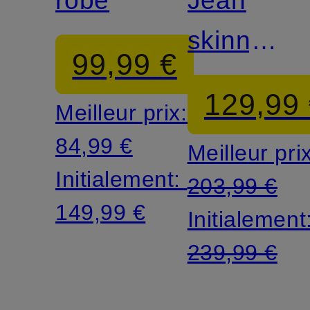
robe
Jean
skinny
99,99 €
ROXANN
129,99
Meilleur prix:
84,99 €
Meilleur pri
Initialement:
203,99 €
149,99 €
Initialement
239,99 €