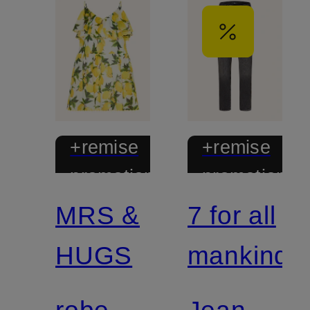
+remise
+remise
promotionnelle
promotionnel
MRS &
7 for all
HUGS
mankind