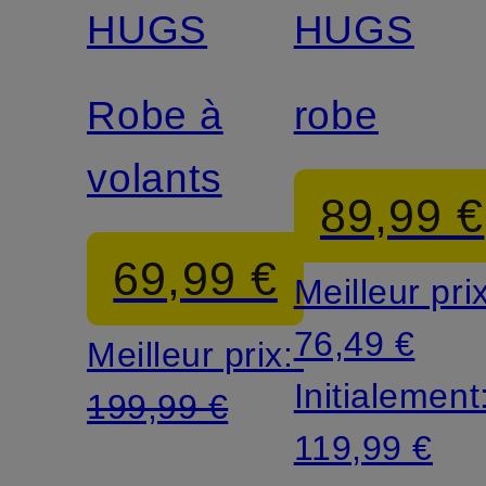
certification
HUGS
HUGS
Robe à
robe
volants
89,99 €
69,99 €
Meilleur pri
76,49 €
Meilleur prix:
Initialement
199,99 €
119,99 €