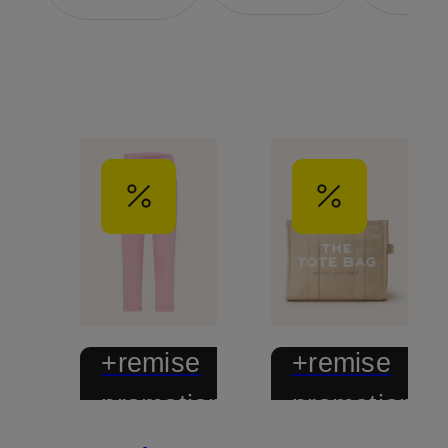
+remise
+remise
promotionnelle
promotionnel