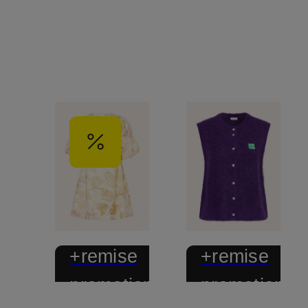
+remise
+remise
promotionnelle
promotionnel