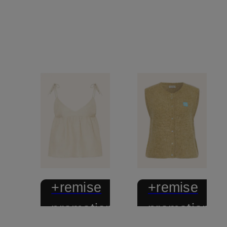
+remise
+remise
promotionnelle
promotionnel