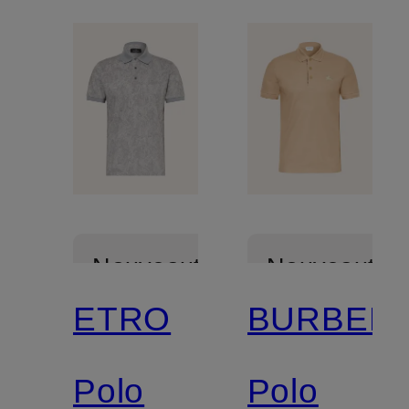
Nouveautés
Nouveautés
ETRO
BURBER
Polo
Polo