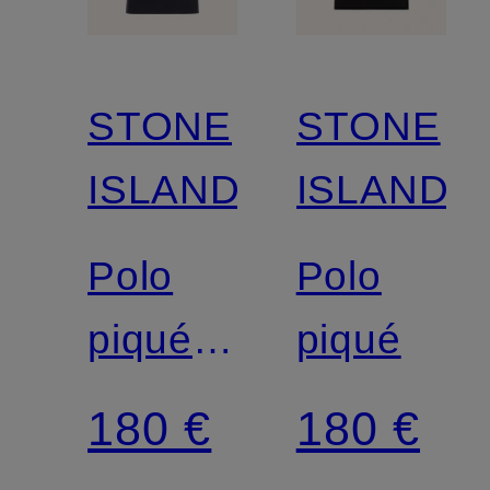
STONE
STONE
ISLAND
ISLAND
Polo
Polo
piqué,
piqué
coupe
180 €
180 €
slim