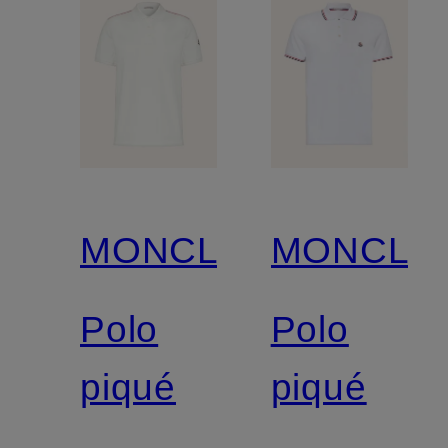
MONCLER
MONCLE
Polo
Polo
piqué
piqué