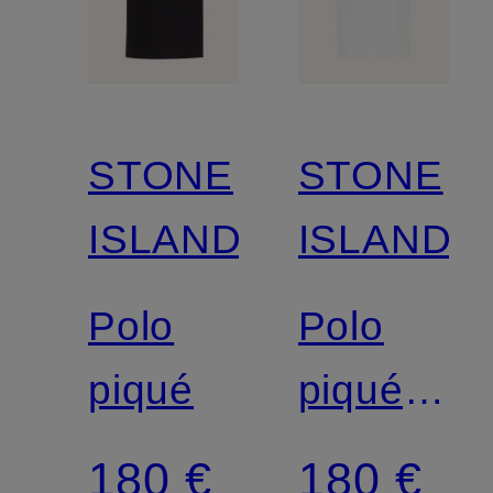
STONE
STONE
ISLAND
ISLAND
Polo
Polo
piqué
piqué,
coupe
180 €
180 €