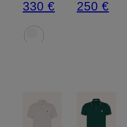
330 €
250 €