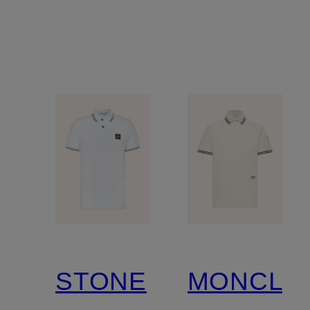
STONE
MONCLE