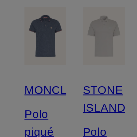
MONCLER
STONE
ISLAND
Polo
piqué
Polo