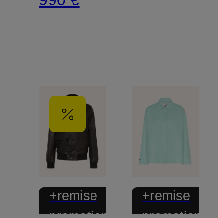
+remise
+remise
promotionnelle
promotionnel