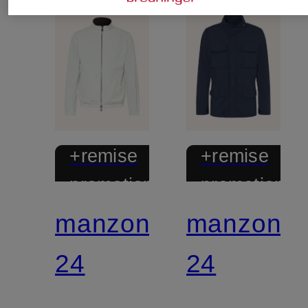
+remise
+remise
promotionnelle
promotionnel
manzoni
manzoni
24
24