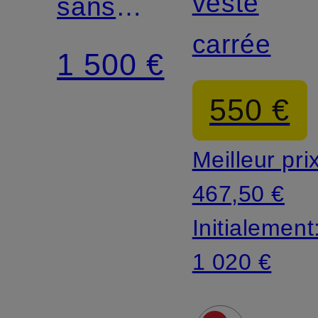
veste
sans
carrée
manches
1 500 €
550 €
Meilleur pri
467,50 €
Initialement
1 020 €