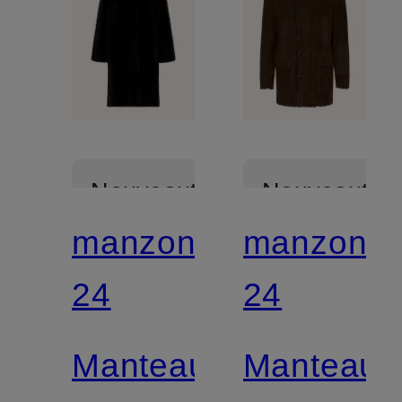
Nouveautés
Nouveautés
manzoni
manzoni
24
24
Manteau
Manteau