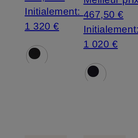
Initialement:
467,50 €
1 320 €
Initialement
1 020 €