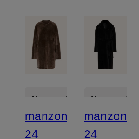
Nouveautés
Nouveautés
manzoni
manzoni
24
24