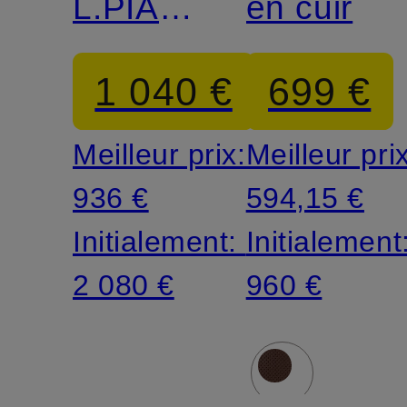
L.PIANA
en cuir
en
1 040 €
699 €
cachemire
Meilleur prix:
Meilleur pri
936 €
594,15 €
Initialement:
Initialement
2 080 €
960 €