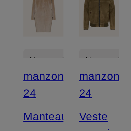
Nouveautés
Nouveautés
manzoni
manzoni
24
24
Manteau
Veste