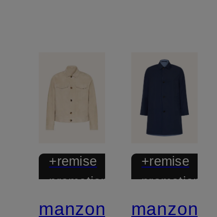
+remise
+remise
promotionnelle
promotionnel
manzoni
manzoni