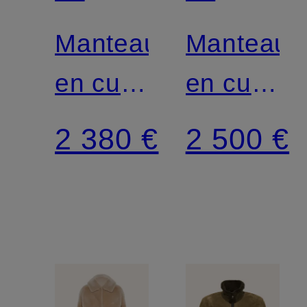
Manteau
Manteau
en cuir
en cuir
réversible
réversible
2 380 €
2 500 €