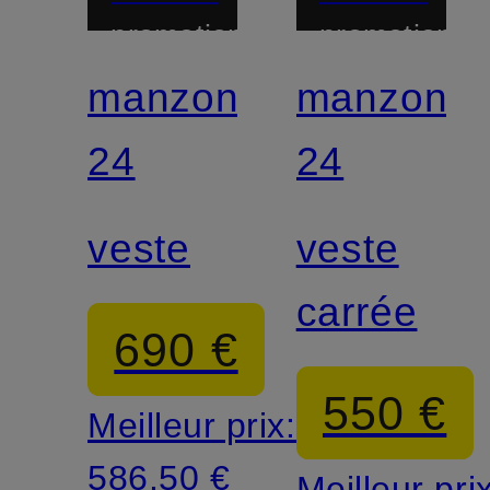
promotionnelle
promotionnel
manzoni
manzoni
24
24
veste
veste
carrée
690 €
550 €
Meilleur prix:
586,50 €
Meilleur pri