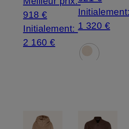
Meilleur prix:
Initialement
918 €
1 320 €
Initialement:
2 160 €