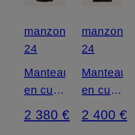
manzoni
manzoni
24
24
Manteau
Manteau
en cuir
en cuir
réversible
réversible
2 380 €
2 400 €