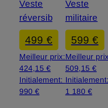
Veste
Veste
réversible
militaire
499 €
599 €
Meilleur prix:
Meilleur pri
424,15 €
509,15 €
Initialement:
Initialement
990 €
1 180 €