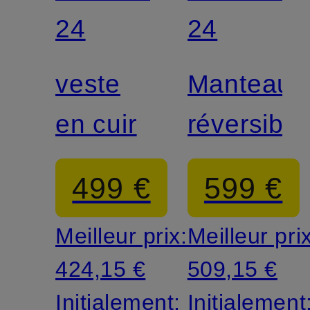
24
24
veste
Manteau
en cuir
réversible
499 €
599 €
Meilleur prix:
Meilleur pri
424,15 €
509,15 €
Initialement:
Initialement