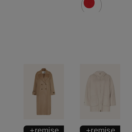
+remise
+remise