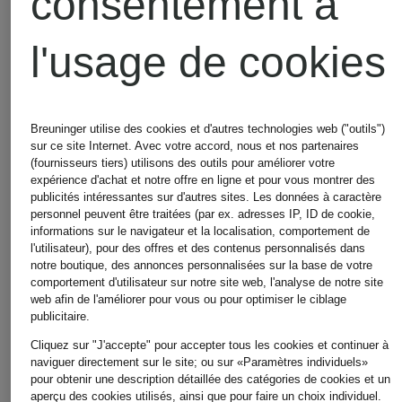
consentement à
l'usage de cookies
+remise
+remise
Breuninger utilise des cookies et d'autres technologies web ("outils")
promotionnelle
promotionnel
sur ce site Internet. Avec votre accord, nous et nos partenaires
(fournisseurs tiers) utilisons des outils pour améliorer votre
expérience d'achat et notre offre en ligne et pour vous montrer des
manzoni
manzoni
publicités intéressantes sur d'autres sites. Les données à caractère
personnel peuvent être traitées (par ex. adresses IP, ID de cookie,
informations sur le navigateur et la localisation, comportement de
24
24
l'utilisateur), pour des offres et des contenus personnalisés dans
notre boutique, des annonces personnalisées sur la base de votre
comportement d'utilisateur sur notre site web, l'analyse de notre site
web afin de l'améliorer pour vous ou pour optimiser le ciblage
Survêtement
veste
publicitaire.
Cliquez sur "J'accepte" pour accepter tous les cookies et continuer à
en cuir
en cuir
naviguer directement sur le site; ou sur «Paramètres individuels»
pour obtenir une description détaillée des catégories de cookies et un
aperçu des cookies utilisés, ainsi que pour faire un choix individuel.