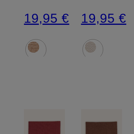
19,95 €
19,95 €