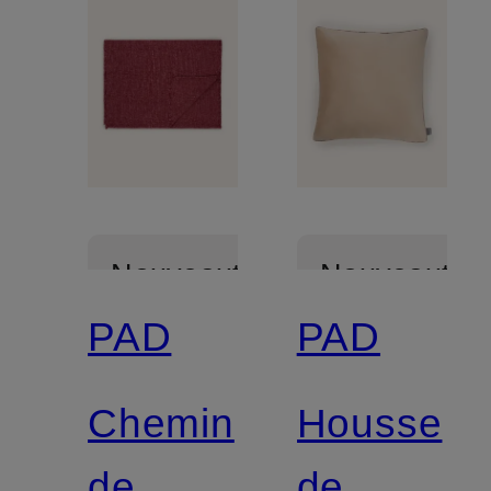
Nouveautés
Nouveautés
PAD
PAD
Chemin
Housse
de
de