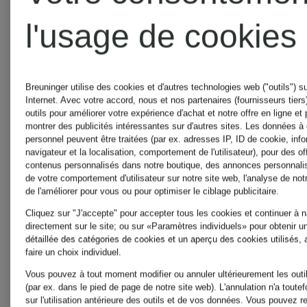
l'usage de cookies
Breuninger utilise des cookies et d'autres technologies web ("outils") su
Internet. Avec votre accord, nous et nos partenaires (fournisseurs tiers)
outils pour améliorer votre expérience d'achat et notre offre en ligne et
montrer des publicités intéressantes sur d'autres sites. Les données à
personnel peuvent être traitées (par ex. adresses IP, ID de cookie, info
navigateur et la localisation, comportement de l'utilisateur), pour des of
contenus personnalisés dans notre boutique, des annonces personnali
de votre comportement d'utilisateur sur notre site web, l'analyse de notr
de l'améliorer pour vous ou pour optimiser le ciblage publicitaire.
Cliquez sur "J'accepte" pour accepter tous les cookies et continuer à n
directement sur le site; ou sur «Paramètres individuels» pour obtenir u
détaillée des catégories de cookies et un aperçu des cookies utilisés, 
Nouveautés
Nouveautés
faire un choix individuel.
Vous pouvez à tout moment modifier ou annuler ultérieurement les outi
RIEDEL
PROFLA
(par ex. dans le pied de page de notre site web). L'annulation n'a toutef
sur l'utilisation antérieure des outils et de vos données.
Vous pouvez re