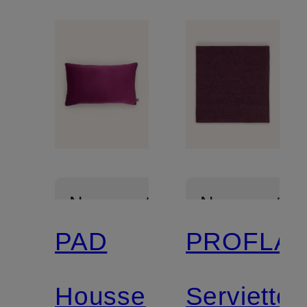
Nouveautés
Nouveautés
PAD
PROFLA
Housse
Serviette