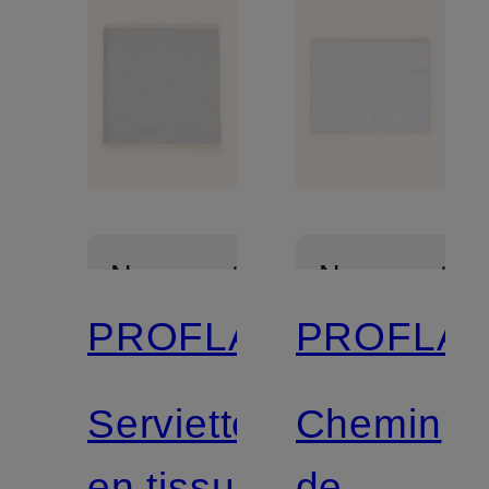
Nouveautés
Nouveautés
PROFLAX
PROFLA
Serviette
Chemin
en tissu
de