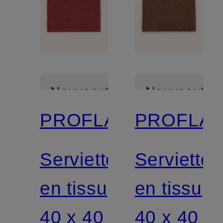
Nouveautés
Nouveautés
PROFLAX
PROFLA
Serviette
Serviette
en tissu
en tissu
40 x 40
40 x 40