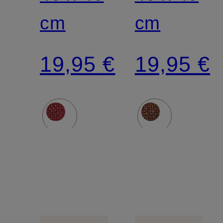
cm
cm
19,95 €
19,95 €