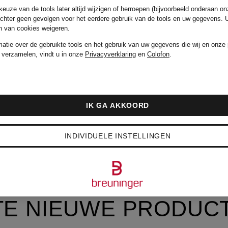
€ 379,95
euze van de tools later altijd wijzigen of herroepen (bijvoorbeeld onderaan on
echter geen gevolgen voor het eerdere gebruik van de tools en uw gegevens.
en van cookies weigeren.
matie over de gebruikte tools en het gebruik van uw gegevens die wij en onze 
 verzamelen, vindt u in onze
Privacyverklaring
en
Colofon
.
IK GA AKKOORD
INDIVIDUELE INSTELLINGEN
TE NIEUWE PRODUC