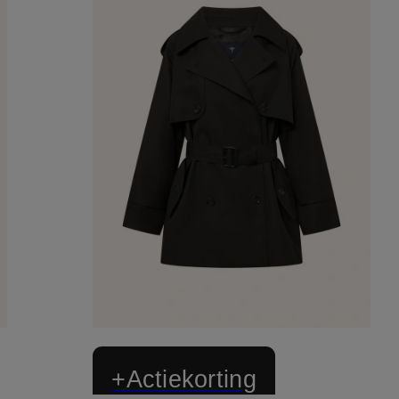
+Actiekorting