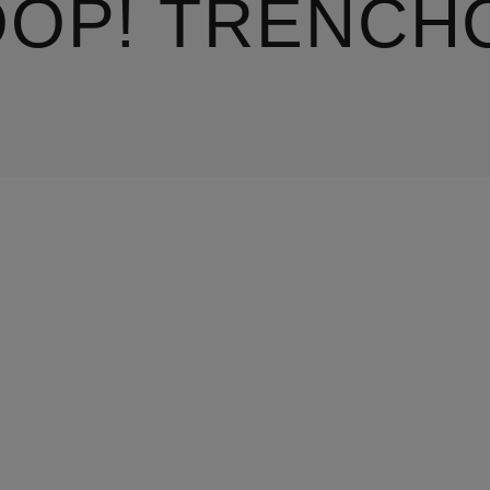
OOP! TRENCH