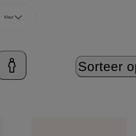
Kleur
Sorteer o