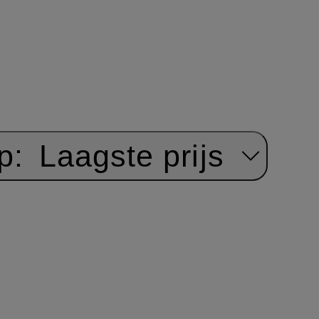
p:
Laagste prijs