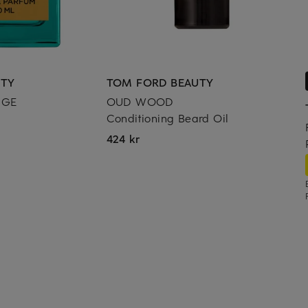
UTY
TOM FORD BEAUTY
NGE
OUD WOOD
Conditioning Beard Oil
424 kr