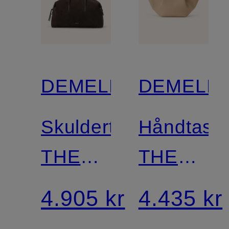
DEMELLIER
DEMELLI
Skuldertaske
Håndtask
THE
THE
STOCKHOLM
MIDI
4.905 kr
4.435 kr
NEW