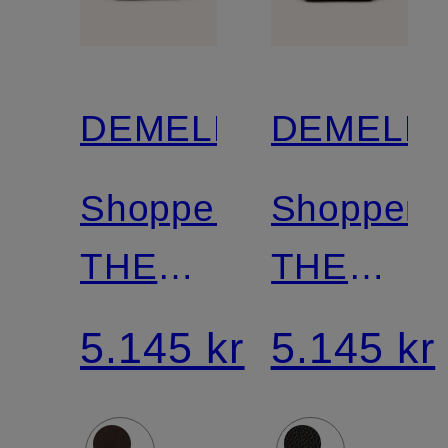
DEMELLIER
DEMELLI
Shopper
Shopper
THE
THE
NEW
NEW
5.145 kr
5.145 kr
YORK
YORK
LARGE
LARGE