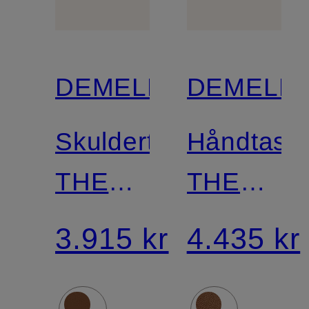
DEMELLIER
DEMELLI
Skuldertaske
Håndtask
THE
THE
VANCOUVER
MIDI
3.915 kr
4.435 kr
NEW
YORK