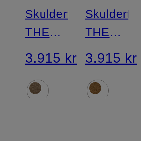
Skuldertaske
Skulderta
THE
THE
VANCOUVER
SIENA
3.915 kr
3.915 kr