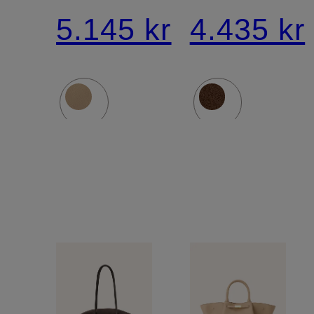
NEW
MIDI
5.145 kr
4.435 kr
YORK
NEW
LARGE
YORK