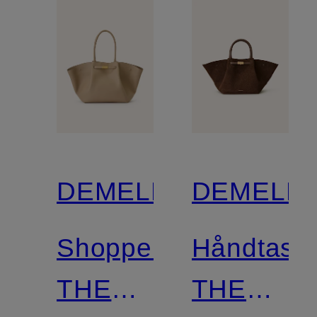
DEMELLIER
DEMELLI
Shopper
Håndtask
THE
THE