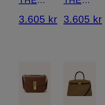
SMALL
VANCOU
3.605 kr
3.605 kr
STOCKHOLM