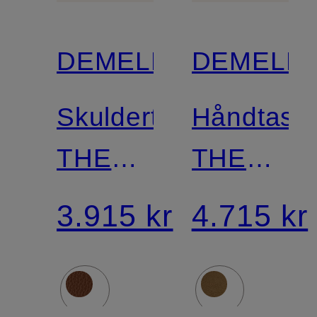
DEMELLIER
DEMELLI
Skuldertaske
Håndtask
THE
THE
VANCOUVER
HUDSON
3.915 kr
4.715 kr