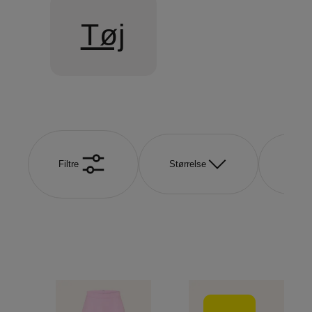
Tøj
Filtre
Størrelse
Farve