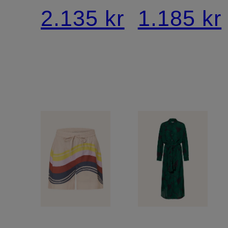
med
2.135 kr
1.185 kr
sløjfe