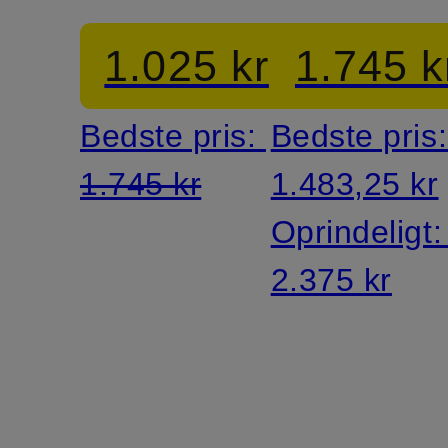
JUSTICIA
med
1.025 kr
1.745 k
smykkest
Bedste pris:
Bedste pris
1.745 kr
1.483,25 kr
Oprindeligt
2.375 kr