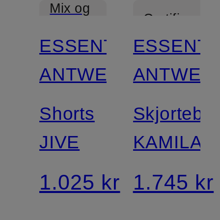
Mix og
Certificeret
match
ESSENTIEL
ESSENTI
ANTWERP
ANTWER
Shorts
Skjorteblu
JIVE
KAMILA
1.025 kr
1.745 kr