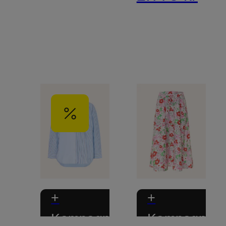
+
+
Kampagnerabat
Kampagnera