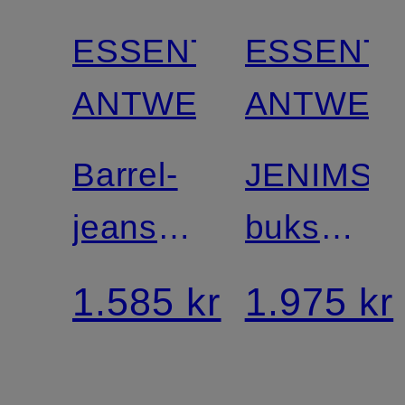
ESSENTIEL
ESSENTI
ANTWERP
ANTWER
Barrel-
JENIMS-
jeans
bukser
KATSU
med
1.585 kr
1.975 kr
pailletter