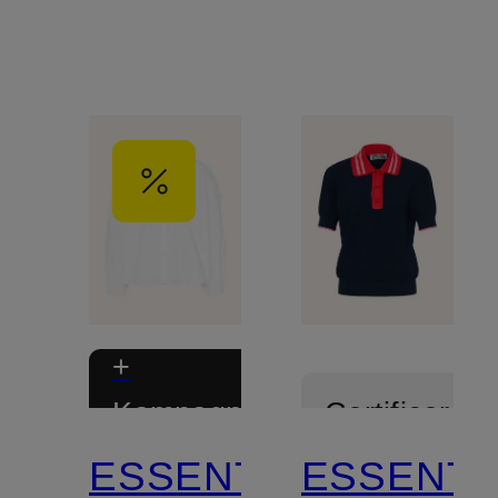
+
Kampagnerabat
Certificeret
ESSENTIEL
ESSENTI