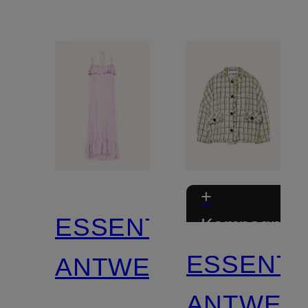
+
ESSENTIEL
Kampagnera
ESSENTI
ANTWERP
ANTWER