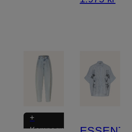
+
ESSENTI
Kampagnerabat