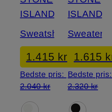
ISLAND
ISLAND
Sweatshirt
Sweater
1.415 kr
1.615 k
Bedste pris:
Bedste pris
2.040 kr
2.320 kr