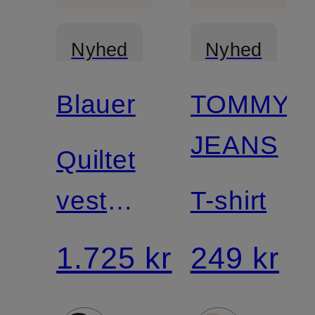
Nyhed
Nyhed
Blauer
TOMMY
JEANS
Quiltet
vest
T-shirt
DANNY
1.725 kr
249 kr
med