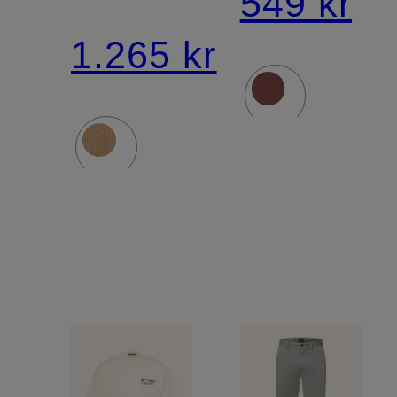
549 kr
1.265 kr