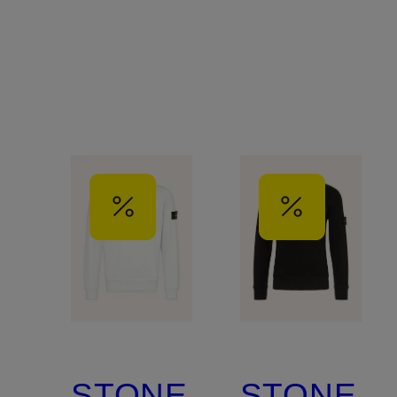
STONE
STONE