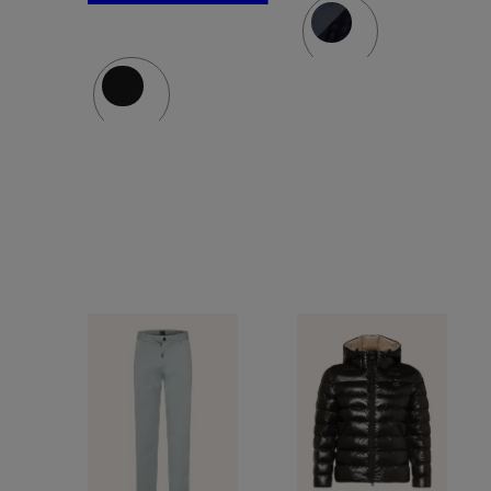
blandet
materiale