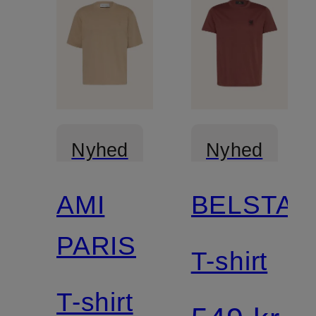
Nyhed
Nyhed
AMI
BELSTAF
Certificeret
PARIS
T-shirt
T-shirt